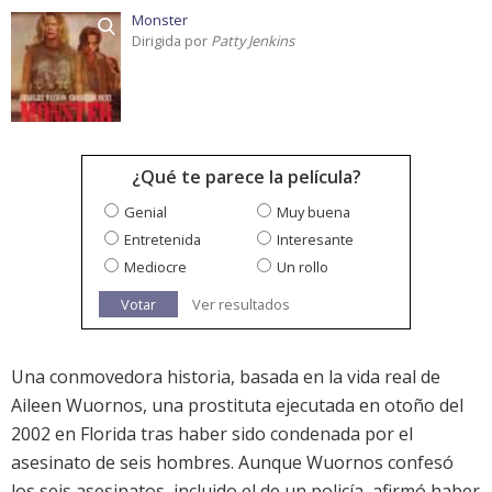
Monster
Dirigida por
Patty Jenkins
¿Qué te parece la película?
Genial
Muy buena
Entretenida
Interesante
Mediocre
Un rollo
Votar
Ver resultados
Una conmovedora historia, basada en la vida real de
Aileen Wuornos, una prostituta ejecutada en otoño del
2002 en Florida tras haber sido condenada por el
asesinato de seis hombres. Aunque Wuornos confesó
los seis asesinatos, incluido el de un policía, afirmó haber