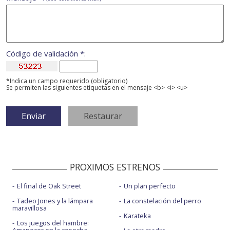
Código de validación *:
*Indica un campo requerido (obligatorio)
Se permiten las siguientes etiquetas en el mensaje <b> <i> <u>
PROXIMOS ESTRENOS
El final de Oak Street
Un plan perfecto
Tadeo Jones y la lámpara
La constelación del perro
maravillosa
Karateka
Los juegos del hambre: