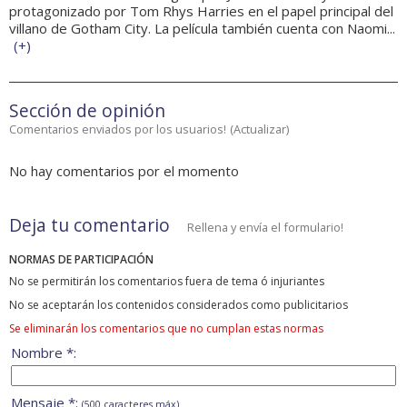
protagonizado por Tom Rhys Harries en el papel principal del
villano de Gotham City. La película también cuenta con Naomi...
(
+
)
Sección de opinión
Comentarios enviados por los usuarios!
(
Actualizar
)
No hay comentarios por el momento
Deja tu comentario
Rellena y envía el formulario!
NORMAS DE PARTICIPACIÓN
No se permitirán los comentarios fuera de tema ó injuriantes
No se aceptarán los contenidos considerados como publicitarios
Se eliminarán los comentarios que no cumplan estas normas
Nombre *:
Mensaje *:
(500 caracteres máx)