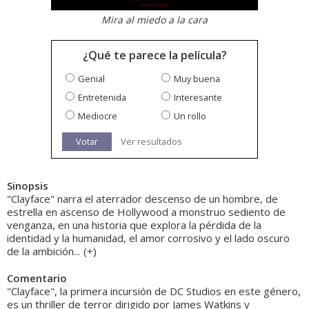
Mira al miedo a la cara
¿Qué te parece la película?
Genial
Muy buena
Entretenida
Interesante
Mediocre
Un rollo
Votar
Ver resultados
Sinopsis
"Clayface" narra el aterrador descenso de un hombre, de
estrella en ascenso de Hollywood a monstruo sediento de
venganza, en una historia que explora la pérdida de la
identidad y la humanidad, el amor corrosivo y el lado oscuro
de la ambición...
(
+
)
Comentario
"Clayface", la primera incursión de DC Studios en este género,
es un thriller de terror dirigido por James Watkins y