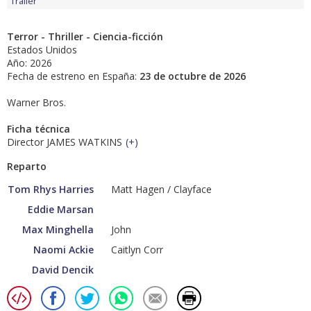
Tráiler
Terror - Thriller - Ciencia-ficción
Estados Unidos
Año: 2026
Fecha de estreno en España:
23 de octubre de 2026
Warner Bros.
Ficha técnica
Director JAMES WATKINS
(
+
)
Reparto
Tom Rhys Harries
Matt Hagen / Clayface
Eddie Marsan
Max Minghella
John
Naomi Ackie
Caitlyn Corr
David Dencik