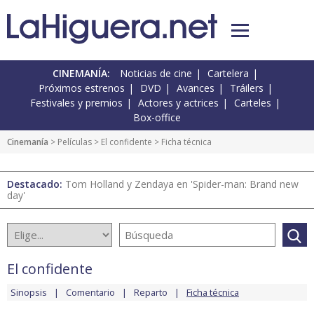
CINEMANÍA:
Noticias de cine
Cartelera
Próximos estrenos
DVD
Avances
Tráilers
Festivales y premios
Actores y actrices
Carteles
Box-office
Cinemanía
> Películas >
El confidente
> Ficha técnica
Destacado:
Tom Holland y Zendaya en 'Spider-man: Brand new
day'
El confidente
Sinopsis
Comentario
Reparto
Ficha técnica