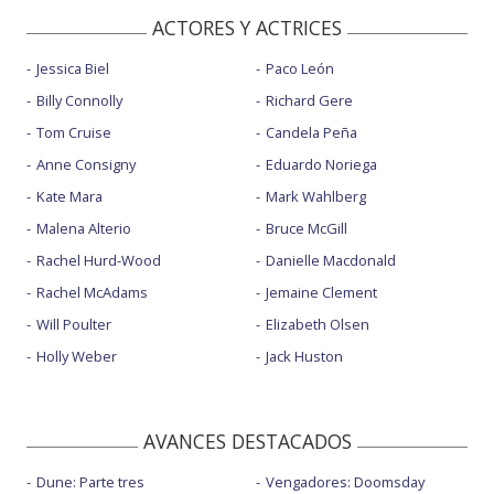
ACTORES Y ACTRICES
Jessica Biel
Paco León
Billy Connolly
Richard Gere
Tom Cruise
Candela Peña
Anne Consigny
Eduardo Noriega
Kate Mara
Mark Wahlberg
Malena Alterio
Bruce McGill
Rachel Hurd-Wood
Danielle Macdonald
Rachel McAdams
Jemaine Clement
Will Poulter
Elizabeth Olsen
Holly Weber
Jack Huston
AVANCES DESTACADOS
Dune: Parte tres
Vengadores: Doomsday