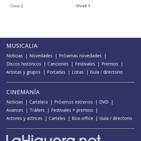
Coco 2
Shrek 5
MUSICALIA
Noticias
Novedades
Próximas novedades
Discos históricos
Canciones
Festivales
Premios
Artistas y grupos
Portadas
Listas
Guía / directorio
CINEMANÍA
Noticias
Cartelera
Próximos estrenos
DVD
Avances
Tráilers
Festivales + premios
Actores y actrices
Carteles
Box-office
Guía / directorio