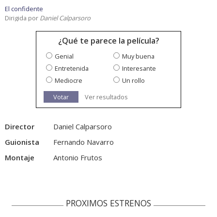
El confidente
Dirigida por
Daniel Calparsoro
¿Qué te parece la película?
Genial
Muy buena
Entretenida
Interesante
Mediocre
Un rollo
Votar
Ver resultados
Director
Daniel Calparsoro
Guionista
Fernando Navarro
Montaje
Antonio Frutos
PROXIMOS ESTRENOS