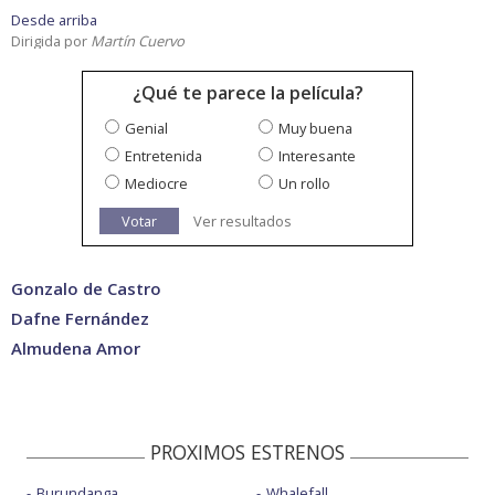
Desde arriba
Dirigida por
Martín Cuervo
¿Qué te parece la película?
Genial
Muy buena
Entretenida
Interesante
Mediocre
Un rollo
Votar
Ver resultados
Gonzalo de Castro
Dafne Fernández
Almudena Amor
PROXIMOS ESTRENOS
Burundanga
Whalefall