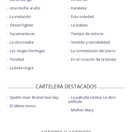
Una noche al año
Karateka
La invitación
Esta soledad
Street Fighter
La maleta
Sacamantecas
Tiempo de victoria
La otra madre
Sentido y sensibilidad
Las ciegas hormigas
La constelación del perro
Trinidad
En el corazón de la bestia
La bola negra
CARTELERA DESTACADOS
Spider-man: Brand new day
La patrulla canina: La dino
película
El último mono
Mother Mary