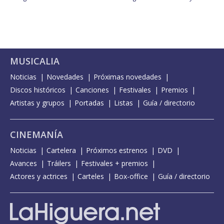
MUSICALIA
Noticias
Novedades
Próximas novedades
Discos históricos
Canciones
Festivales
Premios
Artistas y grupos
Portadas
Listas
Guía / directorio
CINEMANÍA
Noticias
Cartelera
Próximos estrenos
DVD
Avances
Tráilers
Festivales + premios
Actores y actrices
Carteles
Box-office
Guía / directorio