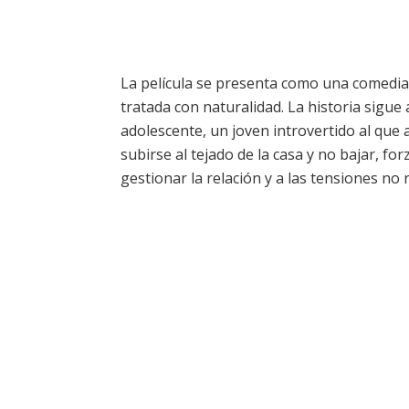
La película se presenta como una comedia
tratada con naturalidad. La historia sigue 
adolescente, un joven introvertido al que a
subirse al tejado de la casa y no bajar, f
gestionar la relación y a las tensiones no r