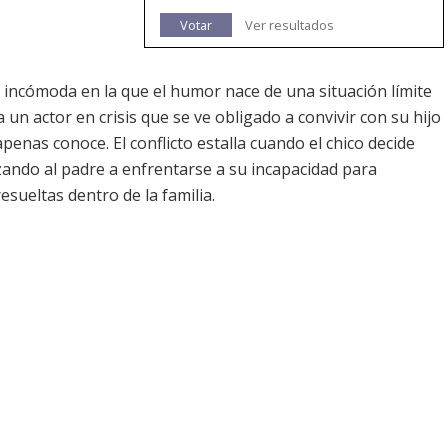
Votar
Ver resultados
 incómoda en la que el humor nace de una situación límite
a un actor en crisis que se ve obligado a convivir con su hijo
penas conoce. El conflicto estalla cuando el chico decide
orzando al padre a enfrentarse a su incapacidad para
esueltas dentro de la familia.