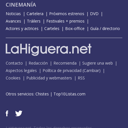
CINEMANÍA
Noticias
Cartelera
Próximos estrenos
DVD
Avances
Tráilers
Festivales + premios
Actores y actrices
Carteles
Box-office
Guía / directorio
Contacto
Redacción
Recomienda
Sugiere una web
Aspectos legales
Política de privacidad
(
Cambiar
)
Cookies
Publicidad y webmasters
RSS
Otros servicios:
Chistes
|
Top10Listas.com
LaHiguera.net. Todos los derechos reservados