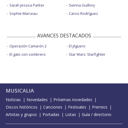
Sarah Jessica Parker
Sienna Guillory
Sophie Marceau
Canco Rodríguez
AVANCES DESTACADOS
Operación Camarón 2
El jilguero
El gato con sombrero
Star Wars: Starfighter
MUSICALIA
Noticias
Novedades
Próximas novedades
Discos históricos
Canciones
Festivales
Premios
Artistas y grupos
Portadas
Listas
Guía / directorio