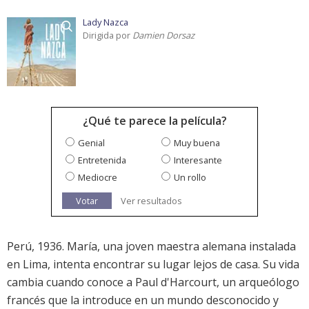
Lady Nazca
Dirigida por
Damien Dorsaz
¿Qué te parece la película?
Genial
Muy buena
Entretenida
Interesante
Mediocre
Un rollo
Votar
Ver resultados
Perú, 1936. María, una joven maestra alemana instalada
en Lima, intenta encontrar su lugar lejos de casa. Su vida
cambia cuando conoce a Paul d'Harcourt, un arqueólogo
francés que la introduce en un mundo desconocido y