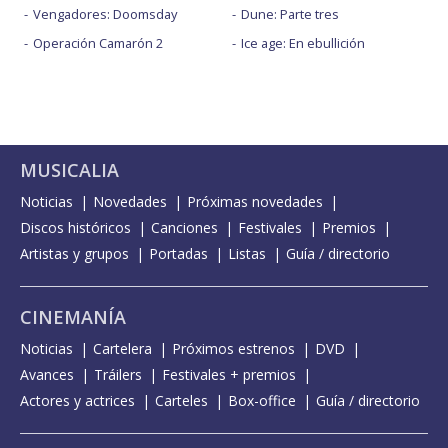
Vengadores: Doomsday
Dune: Parte tres
Operación Camarón 2
Ice age: En ebullición
MUSICALIA
Noticias
Novedades
Próximas novedades
Discos históricos
Canciones
Festivales
Premios
Artistas y grupos
Portadas
Listas
Guía / directorio
CINEMANÍA
Noticias
Cartelera
Próximos estrenos
DVD
Avances
Tráilers
Festivales + premios
Actores y actrices
Carteles
Box-office
Guía / directorio