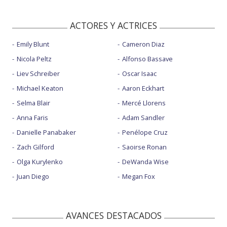
ACTORES Y ACTRICES
Emily Blunt
Cameron Diaz
Nicola Peltz
Alfonso Bassave
Liev Schreiber
Oscar Isaac
Michael Keaton
Aaron Eckhart
Selma Blair
Mercé Llorens
Anna Faris
Adam Sandler
Danielle Panabaker
Penélope Cruz
Zach Gilford
Saoirse Ronan
Olga Kurylenko
DeWanda Wise
Juan Diego
Megan Fox
AVANCES DESTACADOS