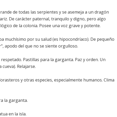
s grande de todas las serpientes y se asemeja a un dragón
iz. De carácter paternal, tranquilo y digno, pero algo
lógico de la colonia. Posee una voz grave y potente.
upa muchísimo por su salud (es hipocondríaco). De pequeño
, apodo del que no se siente orgulloso.
respetado. Pastillas para la garganta. Paz y orden. Un
cueva). Relajarse.
Forasteros y otras especies, especialmente humanos. Clima
ra la garganta.
ua en la isla.