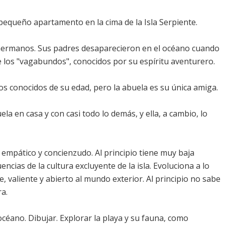
 pequeño apartamento en la cima de la Isla Serpiente.
e hermanos. Sus padres desaparecieron en el océano cuando
 de los "vagabundos", conocidos por su espíritu aventurero.
dos conocidos de su edad, pero la abuela es su única amiga.
la en casa y con casi todo lo demás, y ella, a cambio, lo
o, empático y concienzudo. Al principio tiene muy baja
ncias de la cultura excluyente de la isla. Evoluciona a lo
e, valiente y abierto al mundo exterior. Al principio no sabe
ra.
céano. Dibujar. Explorar la playa y su fauna, como