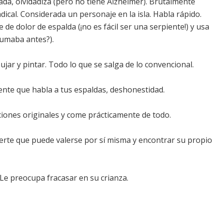
tada, olvidadiza (pero no tiene Alzheimer). Brutalmente
dical. Considerada un personaje en la isla. Habla rápido.
de dolor de espalda (¡no es fácil ser una serpiente!) y usa
fumaba antes?).
ujar y pintar. Todo lo que se salga de lo convencional.
ente que habla a tus espaldas, deshonestidad.
iones originales y come prácticamente de todo.
rte que puede valerse por sí misma y encontrar su propio
Le preocupa fracasar en su crianza.