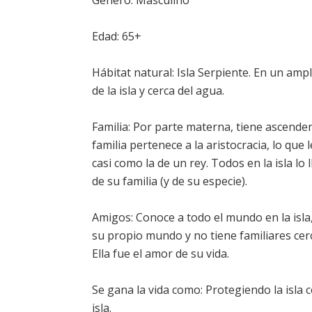
Género: Masculino
Edad: 65+
Hábitat natural: Isla Serpiente. En un am
de la isla y cerca del agua.
Familia: Por parte materna, tiene ascende
familia pertenece a la aristocracia, lo que
casi como la de un rey. Todos en la isla lo
de su familia (y de su especie).
Amigos: Conoce a todo el mundo en la isla,
su propio mundo y no tiene familiares cer
Ella fue el amor de su vida.
Se gana la vida como: Protegiendo la isla 
isla.