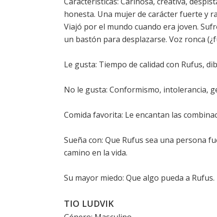
Características: Cariñosa, creativa, despis
honesta. Una mujer de carácter fuerte y ra
Viajó por el mundo cuando era joven. Sufre 
un bastón para desplazarse. Voz ronca (¿
Le gusta: Tiempo de calidad con Rufus, dib
No le gusta: Conformismo, intolerancia, g
Comida favorita: Le encantan las combinac
Sueña con: Que Rufus sea una persona fue
camino en la vida.
Su mayor miedo: Que algo pueda a Rufus. 
TIO LUDVIK