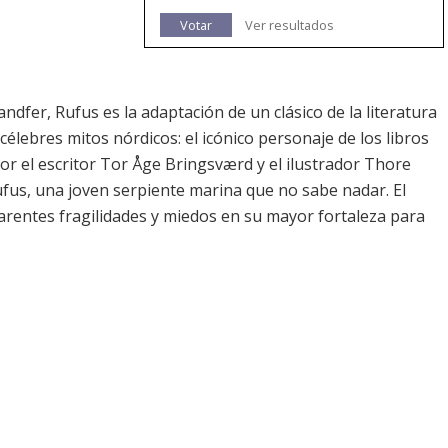
Votar
Ver resultados
ndfer, Rufus es la adaptación de un clásico de la literatura
élebres mitos nórdicos: el icónico personaje de los libros
por el escritor Tor Åge Bringsværd y el ilustrador Thore
ufus, una joven serpiente marina que no sabe nadar. El
entes fragilidades y miedos en su mayor fortaleza para