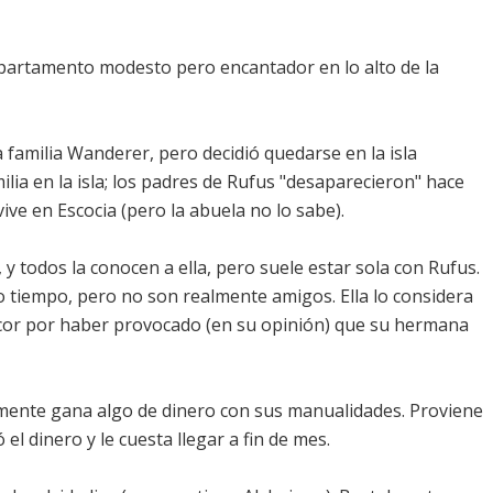
 apartamento modesto pero encantador en lo alto de la
a familia Wanderer, pero decidió quedarse en la isla
lia en la isla; los padres de Rufus "desaparecieron" hace
e en Escocia (pero la abuela no lo sabe).
 y todos la conocen a ella, pero suele estar sola con Rufus.
 tiempo, pero no son realmente amigos. Ella lo considera
cor por haber provocado (en su opinión) que su hermana
emente gana algo de dinero con sus manualidades. Proviene
el dinero y le cuesta llegar a fin de mes.