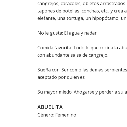
cangrejos, caracoles, objetos arrastrados 
tapones de botellas, conchas, etc., y crea 
elefante, una tortuga, un hipopótamo, una
No le gusta: El agua y nadar.
Comida favorita: Todo lo que cocina la abu
con abundante salsa de cangrejo.
Sueña con: Ser como las demás serpientes 
aceptado por quien es.
Su mayor miedo: Ahogarse y perder a su a
ABUELITA
Género: Femenino