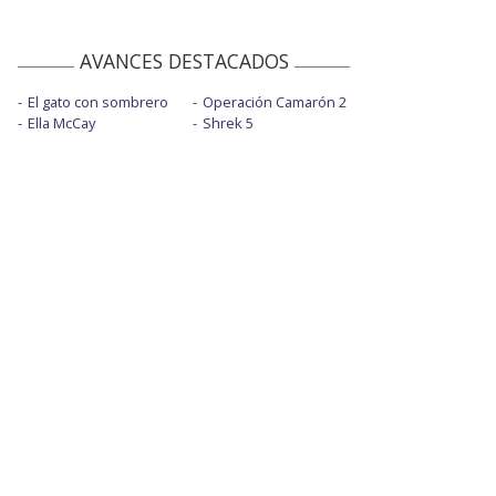
AVANCES DESTACADOS
El gato con sombrero
Operación Camarón 2
Ella McCay
Shrek 5