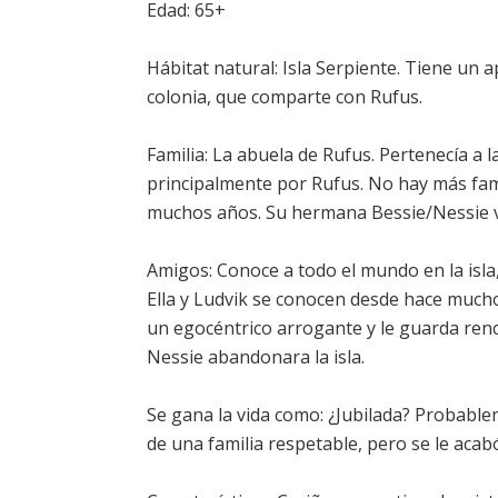
Edad: 65+
Hábitat natural: Isla Serpiente. Tiene un
colonia, que comparte con Rufus.
Familia: La abuela de Rufus. Pertenecía a l
principalmente por Rufus. No hay más fami
muchos años. Su hermana Bessie/Nessie viv
Amigos: Conoce a todo el mundo en la isla,
Ella y Ludvik se conocen desde hace mucho
un egocéntrico arrogante y le guarda ren
Nessie abandonara la isla.
Se gana la vida como: ¿Jubilada? Probabl
de una familia respetable, pero se le acabó 