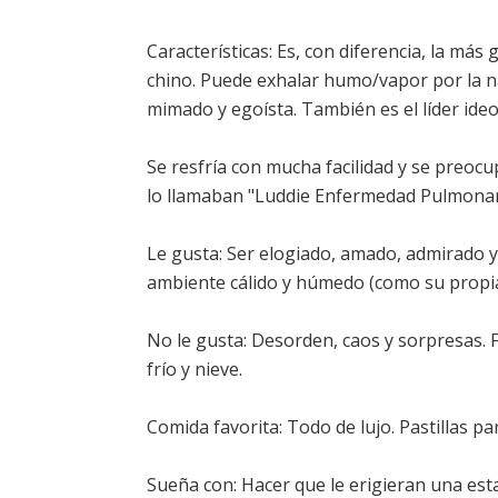
Características: Es, con diferencia, la má
chino. Puede exhalar humo/vapor por la nar
mimado y egoísta. También es el líder ideo
Se resfría con mucha facilidad y se preoc
lo llamaban "Luddie Enfermedad Pulmonar"
Le gusta: Ser elogiado, amado, admirado y 
ambiente cálido y húmedo (como su propia 
No le gusta: Desorden, caos y sorpresas. 
frío y nieve.
Comida favorita: Todo de lujo. Pastillas pa
Sueña con: Hacer que le erigieran una estat