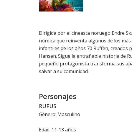
Dirigida por el cineasta noruego Endre Ska
nórdica que reinventa algunos de los más c
infantiles de los años 70 Ruffen, creados 
Hansen. Sigue la entrañable historia de R
pequeño protagonista transforma sus apar
salvar a su comunidad.
Personajes
RUFUS
Género: Masculino
Edad: 11-13 años