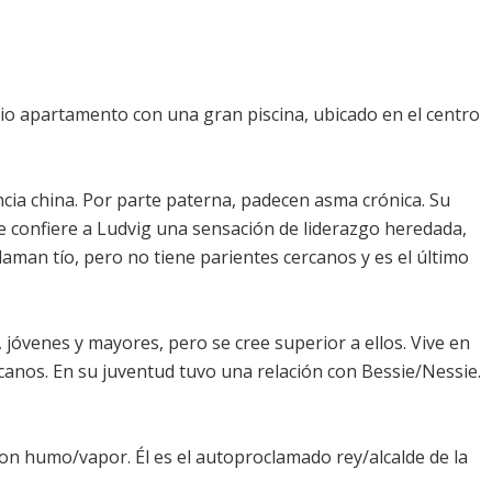
plio apartamento con una gran piscina, ubicado en el centro
ncia china. Por parte paterna, padecen asma crónica. Su
 le confiere a Ludvig una sensación de liderazgo heredada,
 llaman tío, pero no tiene parientes cercanos y es el último
 jóvenes y mayores, pero se cree superior a ellos. Vive en
canos. En su juventud tuvo una relación con Bessie/Nessie.
con humo/vapor. Él es el autoproclamado rey/alcalde de la