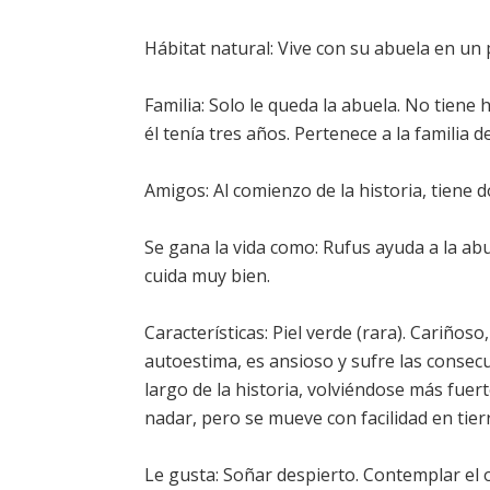
Hábitat natural: Vive con su abuela en un
Familia: Solo le queda la abuela. No tien
él tenía tres años. Pertenece a la familia
Amigos: Al comienzo de la historia, tiene 
Se gana la vida como: Rufus ayuda a la abue
cuida muy bien.
Características: Piel verde (rara). Cariños
autoestima, es ansioso y sufre las consecue
largo de la historia, volviéndose más fuert
nadar, pero se mueve con facilidad en tier
Le gusta: Soñar despierto. Contemplar el o