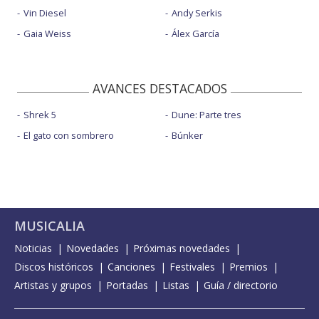
Vin Diesel
Andy Serkis
Gaia Weiss
Álex García
AVANCES DESTACADOS
Shrek 5
Dune: Parte tres
El gato con sombrero
Búnker
MUSICALIA
Noticias
Novedades
Próximas novedades
Discos históricos
Canciones
Festivales
Premios
Artistas y grupos
Portadas
Listas
Guía / directorio