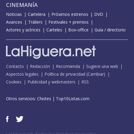
CINEMANÍA
Noticias
Cartelera
Próximos estrenos
DVD
Avances
Tráilers
Festivales + premios
Actores y actrices
Carteles
Box-office
Guía / directorio
Contacto
Redacción
Recomienda
Sugiere una web
Aspectos legales
Política de privacidad
(
Cambiar
)
Cookies
Publicidad y webmasters
RSS
Otros servicios:
Chistes
|
Top10Listas.com