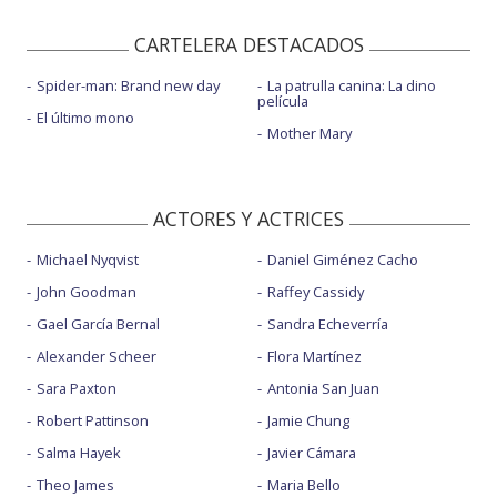
CARTELERA DESTACADOS
Spider-man: Brand new day
La patrulla canina: La dino
película
El último mono
Mother Mary
ACTORES Y ACTRICES
Michael Nyqvist
Daniel Giménez Cacho
John Goodman
Raffey Cassidy
Gael García Bernal
Sandra Echeverría
Alexander Scheer
Flora Martínez
Sara Paxton
Antonia San Juan
Robert Pattinson
Jamie Chung
Salma Hayek
Javier Cámara
Theo James
Maria Bello