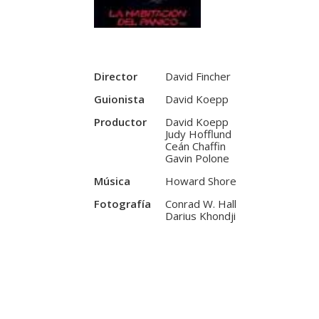
Director
David Fincher
Guionista
David Koepp
Productor
David Koepp
Judy Hofflund
Ceán Chaffin
Gavin Polone
Música
Howard Shore
Fotografía
Conrad W. Hall
Darius Khondji