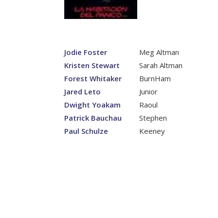
Jodie Foster
Meg Altman
Kristen Stewart
Sarah Altman
Forest Whitaker
BurnHam
Jared Leto
Junior
Dwight Yoakam
Raoul
Patrick Bauchau
Stephen
Paul Schulze
Keeney