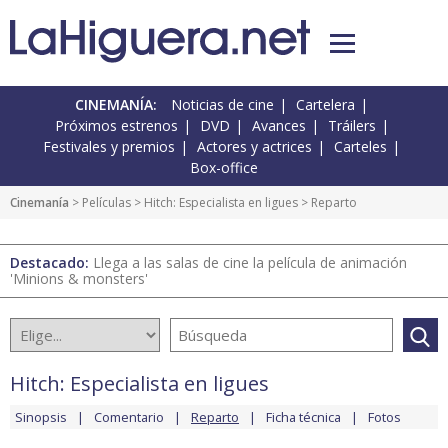
CINEMANÍA:
Noticias de cine
Cartelera
Próximos estrenos
DVD
Avances
Tráilers
Festivales y premios
Actores y actrices
Carteles
Box-office
Cinemanía
> Películas >
Hitch: Especialista en ligues
> Reparto
Destacado:
Llega a las salas de cine la película de animación
'Minions & monsters'
Hitch: Especialista en ligues
Sinopsis
Comentario
Reparto
Ficha técnica
Fotos