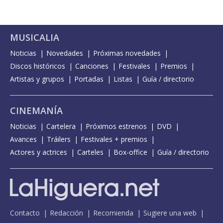
MUSICALIA
Noticias
Novedades
Próximas novedades
Discos históricos
Canciones
Festivales
Premios
Artistas y grupos
Portadas
Listas
Guía / directorio
CINEMANÍA
Noticias
Cartelera
Próximos estrenos
DVD
Avances
Tráilers
Festivales + premios
Actores y actrices
Carteles
Box-office
Guía / directorio
Contacto
Redacción
Recomienda
Sugiere una web