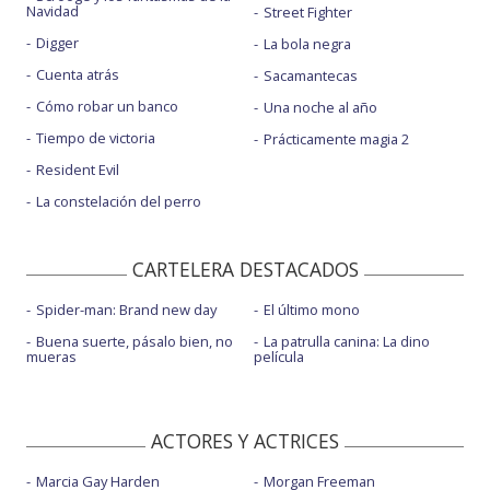
Navidad
Street Fighter
Digger
La bola negra
Cuenta atrás
Sacamantecas
Cómo robar un banco
Una noche al año
Tiempo de victoria
Prácticamente magia 2
Resident Evil
La constelación del perro
CARTELERA DESTACADOS
Spider-man: Brand new day
El último mono
Buena suerte, pásalo bien, no
La patrulla canina: La dino
mueras
película
ACTORES Y ACTRICES
Marcia Gay Harden
Morgan Freeman