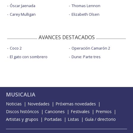
Óscar Jaenada
Thomas Lennon
Carey Mulligan
Elizabeth Olsen
AVANCES DESTACADOS
Coco 2
Operación Camarón 2
El gato con sombrero
Dune: Parte tres
MUSICALIA
Noticias
Novedades
Próximas novedades
Discos históricos
Canciones
Festivales
Premios
Artistas y grupos
Portadas
Listas
Guía / directorio