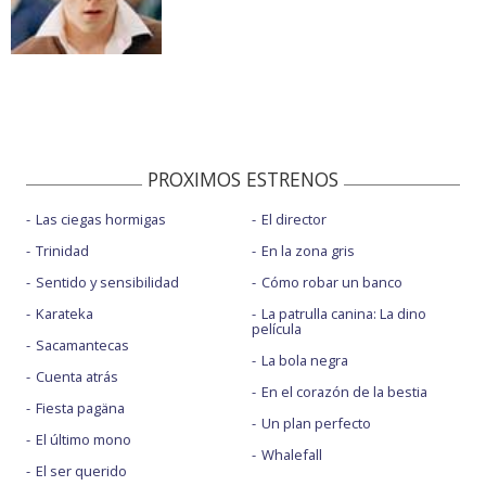
PROXIMOS ESTRENOS
Las ciegas hormigas
El director
Trinidad
En la zona gris
Sentido y sensibilidad
Cómo robar un banco
Karateka
La patrulla canina: La dino
película
Sacamantecas
La bola negra
Cuenta atrás
En el corazón de la bestia
Fiesta pagäna
Un plan perfecto
El último mono
Whalefall
El ser querido