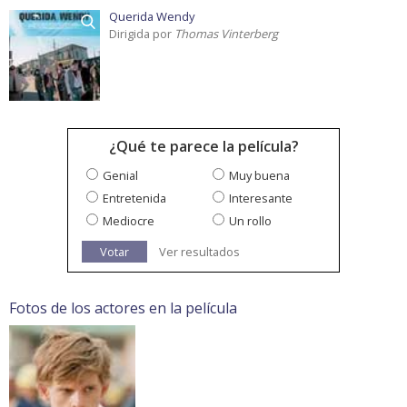
Querida Wendy
Dirigida por
Thomas Vinterberg
¿Qué te parece la película?
Genial
Muy buena
Entretenida
Interesante
Mediocre
Un rollo
Votar
Ver resultados
Fotos de los actores en la película