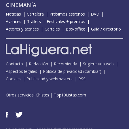
CINEMANÍA
Noticias
Cartelera
Próximos estrenos
DVD
Avances
Tráilers
Festivales + premios
Actores y actrices
Carteles
Box-office
Guía / directorio
Contacto
Redacción
Recomienda
Sugiere una web
Aspectos legales
Política de privacidad
(
Cambiar
)
Cookies
Publicidad y webmasters
RSS
Otros servicios:
Chistes
|
Top10Listas.com