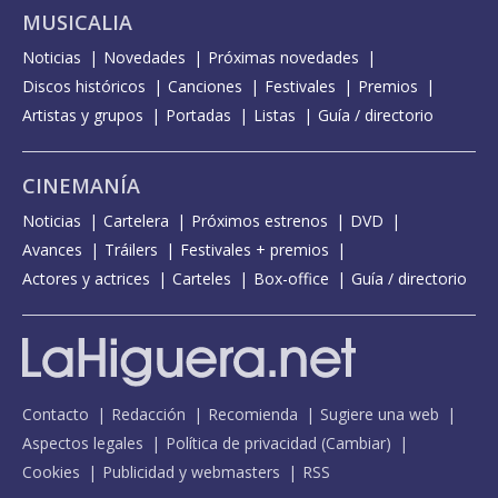
MUSICALIA
Noticias
Novedades
Próximas novedades
Discos históricos
Canciones
Festivales
Premios
Artistas y grupos
Portadas
Listas
Guía / directorio
CINEMANÍA
Noticias
Cartelera
Próximos estrenos
DVD
Avances
Tráilers
Festivales + premios
Actores y actrices
Carteles
Box-office
Guía / directorio
Contacto
Redacción
Recomienda
Sugiere una web
Aspectos legales
Política de privacidad
(
Cambiar
)
Cookies
Publicidad y webmasters
RSS