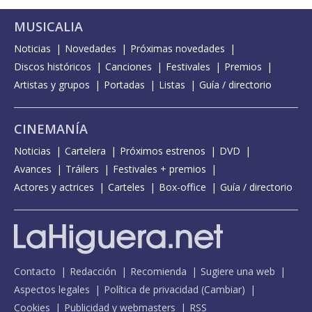
MUSICALIA
Noticias
Novedades
Próximas novedades
Discos históricos
Canciones
Festivales
Premios
Artistas y grupos
Portadas
Listas
Guía / directorio
CINEMANÍA
Noticias
Cartelera
Próximos estrenos
DVD
Avances
Tráilers
Festivales + premios
Actores y actrices
Carteles
Box-office
Guía / directorio
Contacto
Redacción
Recomienda
Sugiere una web
Aspectos legales
Política de privacidad
(
Cambiar
)
Cookies
Publicidad y webmasters
RSS