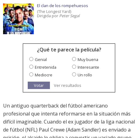
El clan de los rompehuesos
(The Longest Yard)
Dirigida por
Peter Segal
¿Qué te parece la película?
Genial
Muy buena
Entretenida
Interesante
Mediocre
Un rollo
Votar
Ver resultados
Un antiguo quarterback del fútbol americano
profesional que intenta reformarse en la situación más
difícil imaginable. Cuando el ex jugador de la liga nacional
de fútbol (NFL) Paul Crewe (Adam Sandler) es enviado a
prisión, el alcaide le obliga a convertir un variado grupo