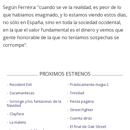
Según Ferreira: "cuando se ve la realidad, es peor de lo
que habíamos imaginado, y lo estamos viendo estos días,
no sólo en España, sino en toda la sociedad occidental,
en la que el valor fundamental es el dinero y vemos que
gente honorable de la que no teníamos sospechas se
corrompe".
PROXIMOS ESTRENOS
Resident Evil
Prácticamente magia 2
Sacamantecas
Trinidad
Scrooge y los fantasmas de la
Fiesta pagäna
Navidad
Street Fighter
Clayface
Cuenta atrás
La maleta
El final de Oak Street