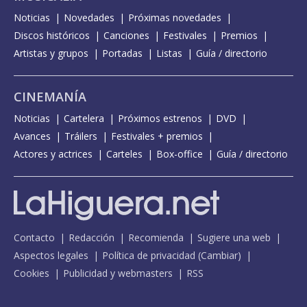
Noticias
Novedades
Próximas novedades
Discos históricos
Canciones
Festivales
Premios
Artistas y grupos
Portadas
Listas
Guía / directorio
CINEMANÍA
Noticias
Cartelera
Próximos estrenos
DVD
Avances
Tráilers
Festivales + premios
Actores y actrices
Carteles
Box-office
Guía / directorio
Contacto
Redacción
Recomienda
Sugiere una web
Aspectos legales
Política de privacidad
(
Cambiar
)
Cookies
Publicidad y webmasters
RSS