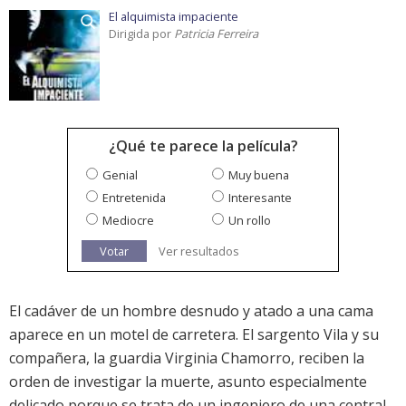
El alquimista impaciente
Dirigida por
Patricia Ferreira
¿Qué te parece la película?
Genial
Muy buena
Entretenida
Interesante
Mediocre
Un rollo
Votar
Ver resultados
El cadáver de un hombre desnudo y atado a una cama
aparece en un motel de carretera. El sargento Vila y su
compañera, la guardia Virginia Chamorro, reciben la
orden de investigar la muerte, asunto especialmente
delicado porque se trata de un ingeniero de una central