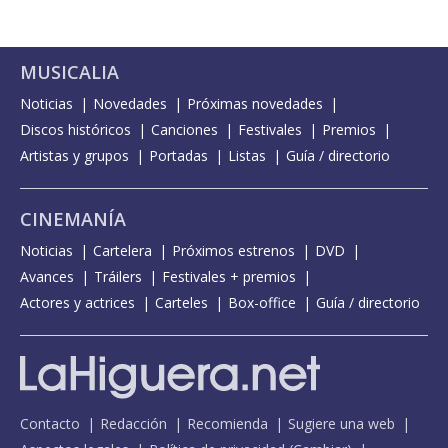
MUSICALIA
Noticias
Novedades
Próximas novedades
Discos históricos
Canciones
Festivales
Premios
Artistas y grupos
Portadas
Listas
Guía / directorio
CINEMANÍA
Noticias
Cartelera
Próximos estrenos
DVD
Avances
Tráilers
Festivales + premios
Actores y actrices
Carteles
Box-office
Guía / directorio
Contacto
Redacción
Recomienda
Sugiere una web