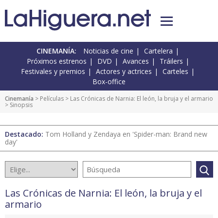
CINEMANÍA:
Noticias de cine
Cartelera
Próximos estrenos
DVD
Avances
Tráilers
Festivales y premios
Actores y actrices
Carteles
Box-office
Cinemanía
> Películas >
Las Crónicas de Narnia: El león, la bruja y el armario
> Sinopsis
Destacado:
Tom Holland y Zendaya en 'Spider-man: Brand new
day'
Las Crónicas de Narnia: El león, la bruja y el
armario