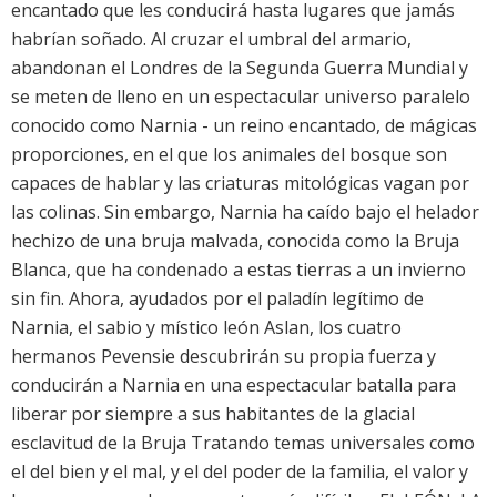
encantado que les conducirá hasta lugares que jamás
habrían soñado. Al cruzar el umbral del armario,
abandonan el Londres de la Segunda Guerra Mundial y
se meten de lleno en un espectacular universo paralelo
conocido como Narnia - un reino encantado, de mágicas
proporciones, en el que los animales del bosque son
capaces de hablar y las criaturas mitológicas vagan por
las colinas. Sin embargo, Narnia ha caído bajo el helador
hechizo de una bruja malvada, conocida como la Bruja
Blanca, que ha condenado a estas tierras a un invierno
sin fin. Ahora, ayudados por el paladín legítimo de
Narnia, el sabio y místico león Aslan, los cuatro
hermanos Pevensie descubrirán su propia fuerza y
conducirán a Narnia en una espectacular batalla para
liberar por siempre a sus habitantes de la glacial
esclavitud de la Bruja Tratando temas universales como
el del bien y el mal, y el del poder de la familia, el valor y