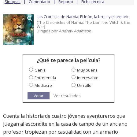
Sinopsis
Comentario
Reparto
Ficha técnica
Las Crónicas de Narnia: El león, la bruja y el armario
(The Chronicles of Narnia: The Lion, the Witch & the
War)
Dirigida por
Andrew Adamson
¿Qué te parece la película?
Genial
Muy buena
Entretenida
Interesante
Mediocre
Un rollo
Votar
Ver resultados
Cuenta la historia de cuatro jóvenes aventureros que
juegan al escondite en la casa de campo de un anciano
profesor tropiezan por casualidad con un armario