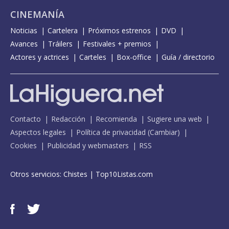
CINEMANÍA
Noticias
Cartelera
Próximos estrenos
DVD
Avances
Tráilers
Festivales + premios
Actores y actrices
Carteles
Box-office
Guía / directorio
Contacto
Redacción
Recomienda
Sugiere una web
Aspectos legales
Política de privacidad
(
Cambiar
)
Cookies
Publicidad y webmasters
RSS
Otros servicios:
Chistes
|
Top10Listas.com