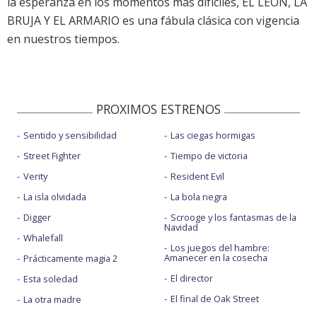
la esperanza en los momentos más difíciles, EL LEÓN, LA
BRUJA Y EL ARMARIO es una fábula clásica con vigencia
en nuestros tiempos.
PROXIMOS ESTRENOS
Sentido y sensibilidad
Las ciegas hormigas
Street Fighter
Tiempo de victoria
Verity
Resident Evil
La isla olvidada
La bola negra
Digger
Scrooge y los fantasmas de la
Navidad
Whalefall
Los juegos del hambre:
Amanecer en la cosecha
Prácticamente magia 2
El director
Esta soledad
El final de Oak Street
La otra madre