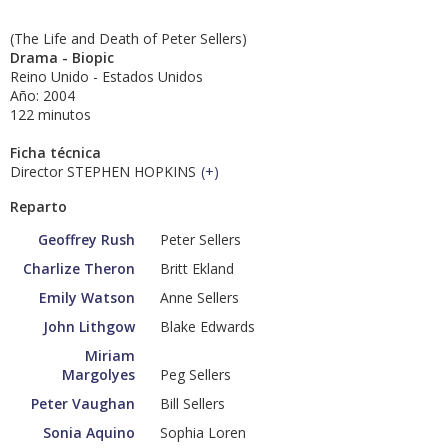
(The Life and Death of Peter Sellers)
Drama - Biopic
Reino Unido - Estados Unidos
Año: 2004
122 minutos
Ficha técnica
Director STEPHEN HOPKINS
(
+
)
Reparto
Geoffrey Rush
Peter Sellers
Charlize Theron
Britt Ekland
Emily Watson
Anne Sellers
John Lithgow
Blake Edwards
Miriam
Margolyes
Peg Sellers
Peter Vaughan
Bill Sellers
Sonia Aquino
Sophia Loren