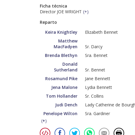
Ficha técnica
Director JOE WRIGHT
(
+
)
Reparto
Keira Knightley
Elizabeth Bennet
Matthew
MacFadyen
Sr. Darcy
Brenda Blethyn
Sra. Bennet
Donald
Sutherland
Sr. Bennet
Rosamund Pike
Jane Bennett
Jena Malone
Lydia Bennett
Tom Hollander
Sr. Collins
Judi Dench
Lady Catherine de Bourg
Penelope Wilton
Sra. Gardiner
(
+
)