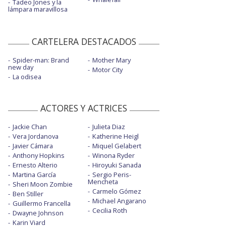
Tadeo Jones y la
lámpara maravillosa
CARTELERA DESTACADOS
Spider-man: Brand
Mother Mary
new day
Motor City
La odisea
ACTORES Y ACTRICES
Jackie Chan
Julieta Diaz
Vera Jordanova
Katherine Heigl
Javier Cámara
Miquel Gelabert
Anthony Hopkins
Winona Ryder
Ernesto Alterio
Hiroyuki Sanada
Martina García
Sergio Peris-
Mencheta
Sheri Moon Zombie
Carmelo Gómez
Ben Stiller
Michael Angarano
Guillermo Francella
Cecilia Roth
Dwayne Johnson
Karin Viard