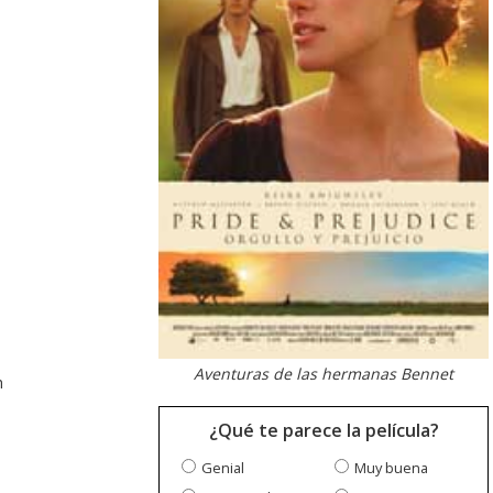
Aventuras de las hermanas Bennet
h
¿Qué te parece la película?
Genial
Muy buena