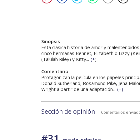
Sinopsis
Esta clásica historia de amor y malentendidos ti
cinco hermanas Bennet, Elizabeth o Lizzy (Kei
(Talulah Riley) y Kitty...
(
+
)
Comentario
Protagonizan la película en los papeles princ
Donald Sutherland, Rosamund Pike, Jena Malon
Wright a partir de una adaptación...
(
+
)
Sección de opinión
Comentarios enviado
#31