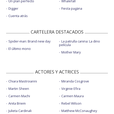
Un plan perfecto
Whalefall
Digger
Fiesta pagäna
Cuenta atrás
CARTELERA DESTACADOS
Spider-man: Brand new day
La patrulla canina: La dino
película
El último mono
Mother Mary
ACTORES Y ACTRICES
Chiara Mastroianni
Miranda Cosgrove
Martin Sheen
Virginie Efira
Carmen Machi
Carmen Maura
Anita Briem
Rebel Wilson
Julieta Cardinali
Matthew McConaughey