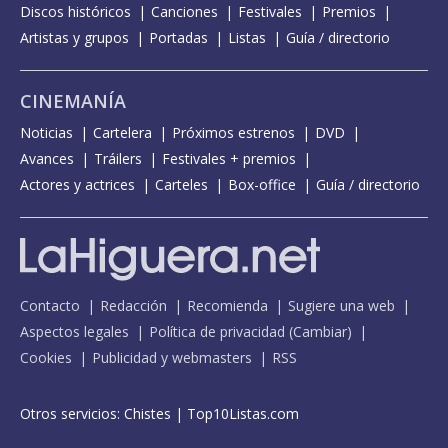
Discos históricos
Canciones
Festivales
Premios
Artistas y grupos
Portadas
Listas
Guía / directorio
CINEMANÍA
Noticias
Cartelera
Próximos estrenos
DVD
Avances
Tráilers
Festivales + premios
Actores y actrices
Carteles
Box-office
Guía / directorio
Contacto
Redacción
Recomienda
Sugiere una web
Aspectos legales
Política de privacidad
(
Cambiar
)
Cookies
Publicidad y webmasters
RSS
Otros servicios:
Chistes
|
Top10Listas.com