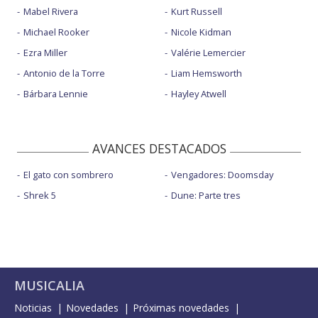
Mabel Rivera
Kurt Russell
Michael Rooker
Nicole Kidman
Ezra Miller
Valérie Lemercier
Antonio de la Torre
Liam Hemsworth
Bárbara Lennie
Hayley Atwell
AVANCES DESTACADOS
El gato con sombrero
Vengadores: Doomsday
Shrek 5
Dune: Parte tres
MUSICALIA
Noticias
Novedades
Próximas novedades