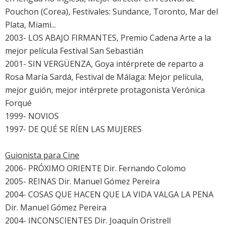
Pouchon (Corea), Festivales: Sundance, Toronto, Mar del
Plata, Miami...
2003- LOS ABAJO FIRMANTES, Premio Cadena Arte a la
mejor película Festival San Sebastián
2001- SIN VERGÜENZA, Goya intérprete de reparto a
Rosa María Sardá, Festival de Málaga: Mejor película,
mejor guión, mejor intérprete protagonista Verónica
Forqué
1999- NOVIOS
1997- DE QUÉ SE RÍEN LAS MUJERES
Guionista para Cine
2006- PRÓXIMO ORIENTE Dir. Fernando Colomo
2005- REINAS Dir. Manuel Gómez Pereira
2004- COSAS QUE HACEN QUE LA VIDA VALGA LA PENA
Dir. Manuel Gómez Pereira
2004- INCONSCIENTES Dir. Joaquín Oristrell