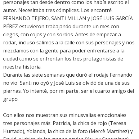
personajes tan desde dentro como los había escrito el
autor. Necesitaba tres cómplices. Los encontré.
FERNANDO TEJERO, SANTI MILLAN y JOSÉ LUIS GARCÍA
PÉREZ estuvieron trabajando durante un mes con
ciegos, con cojos y con sordos. Antes de empezar a
rodar, incluso salimos a la calle con sus personajes y nos
mezclamos con la gente para poder enfrentarse a la
ciudad como se enfrentan los tres protagonistas de
nuestra historia.
Durante las siete semanas que duró el rodaje Fernando
no vio, Santi no oyó y José Luis se olvidó de una de sus
piernas. Yo intenté, por mi parte, ser el cuarto amigo del
grupo.
Con ellos nos muestran sus minusvalías emocionales
tres personajes más: Patricia, la chica de rojo (Teresa
Hurtado), Yolanda, la chica de la foto (Mercè Martínez) y