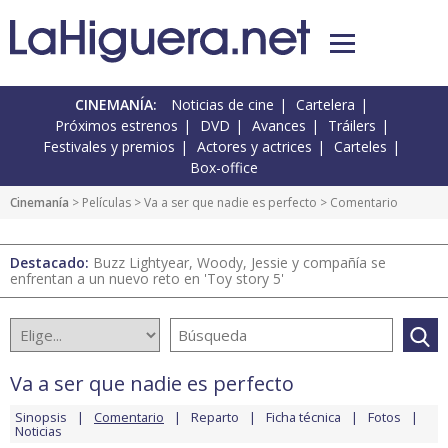
CINEMANÍA:
Noticias de cine
Cartelera
Próximos estrenos
DVD
Avances
Tráilers
Festivales y premios
Actores y actrices
Carteles
Box-office
Cinemanía
> Películas >
Va a ser que nadie es perfecto
> Comentario
Destacado:
Buzz Lightyear, Woody, Jessie y compañía se
enfrentan a un nuevo reto en 'Toy story 5'
Va a ser que nadie es perfecto
Sinopsis
Comentario
Reparto
Ficha técnica
Fotos
Noticias