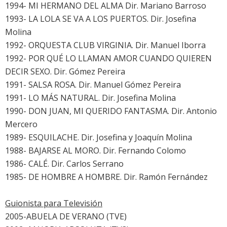
1994- MI HERMANO DEL ALMA Dir. Mariano Barroso
1993- LA LOLA SE VA A LOS PUERTOS. Dir. Josefina
Molina
1992- ORQUESTA CLUB VIRGINIA. Dir. Manuel Iborra
1992- POR QUÉ LO LLAMAN AMOR CUANDO QUIEREN
DECIR SEXO. Dir. Gómez Pereira
1991- SALSA ROSA. Dir. Manuel Gómez Pereira
1991- LO MÁS NATURAL. Dir. Josefina Molina
1990- DON JUAN, MI QUERIDO FANTASMA. Dir. Antonio
Mercero
1989- ESQUILACHE. Dir. Josefina y Joaquín Molina
1988- BAJARSE AL MORO. Dir. Fernando Colomo
1986- CALÉ. Dir. Carlos Serrano
1985- DE HOMBRE A HOMBRE. Dir. Ramón Fernández
Guionista para Televisión
2005-ABUELA DE VERANO (TVE)