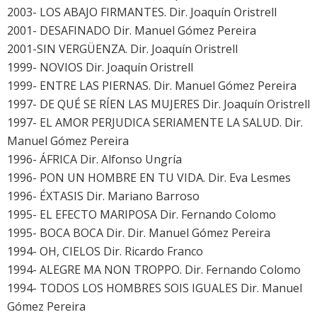
2003- LOS ABAJO FIRMANTES. Dir. Joaquín Oristrell
2001- DESAFINADO Dir. Manuel Gómez Pereira
2001-SIN VERGÜENZA. Dir. Joaquín Oristrell
1999- NOVIOS Dir. Joaquín Oristrell
1999- ENTRE LAS PIERNAS. Dir. Manuel Gómez Pereira
1997- DE QUÉ SE RÍEN LAS MUJERES Dir. Joaquín Oristrell
1997- EL AMOR PERJUDICA SERIAMENTE LA SALUD. Dir.
Manuel Gómez Pereira
1996- ÁFRICA Dir. Alfonso Ungría
1996- PON UN HOMBRE EN TU VIDA. Dir. Eva Lesmes
1996- ÉXTASIS Dir. Mariano Barroso
1995- EL EFECTO MARIPOSA Dir. Fernando Colomo
1995- BOCA BOCA Dir. Dir. Manuel Gómez Pereira
1994- OH, CIELOS Dir. Ricardo Franco
1994- ALEGRE MA NON TROPPO. Dir. Fernando Colomo
1994- TODOS LOS HOMBRES SOIS IGUALES Dir. Manuel
Gómez Pereira