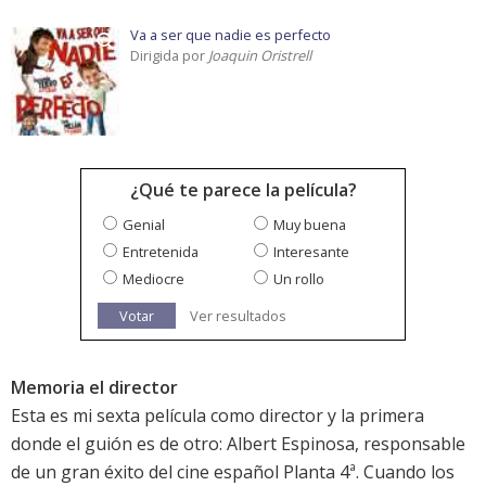
Va a ser que nadie es perfecto
Dirigida por
Joaquin Oristrell
¿Qué te parece la película?
Genial
Muy buena
Entretenida
Interesante
Mediocre
Un rollo
Votar
Ver resultados
Memoria el director
Esta es mi sexta película como director y la primera
donde el guión es de otro: Albert Espinosa, responsable
de un gran éxito del cine español Planta 4ª. Cuando los