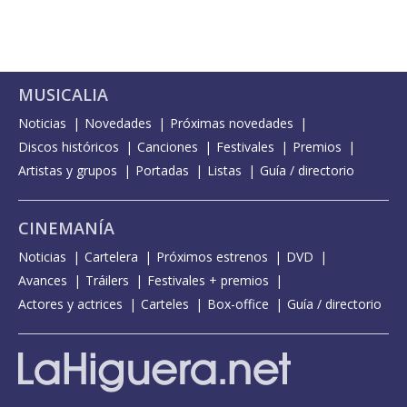
MUSICALIA
Noticias
Novedades
Próximas novedades
Discos históricos
Canciones
Festivales
Premios
Artistas y grupos
Portadas
Listas
Guía / directorio
CINEMANÍA
Noticias
Cartelera
Próximos estrenos
DVD
Avances
Tráilers
Festivales + premios
Actores y actrices
Carteles
Box-office
Guía / directorio