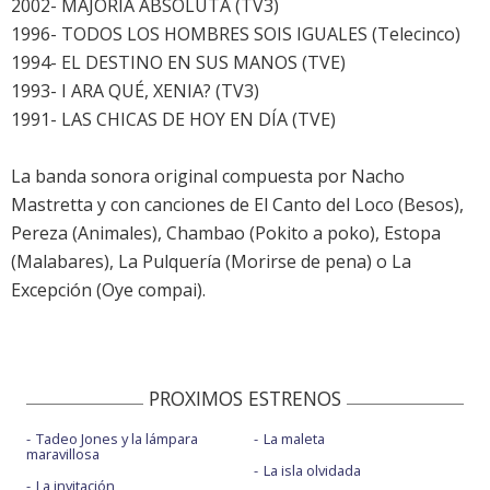
2002- MAJORIA ABSOLUTA (TV3)
1996- TODOS LOS HOMBRES SOIS IGUALES (Telecinco)
1994- EL DESTINO EN SUS MANOS (TVE)
1993- I ARA QUÉ, XENIA? (TV3)
1991- LAS CHICAS DE HOY EN DÍA (TVE)
La banda sonora original compuesta por Nacho
Mastretta y con canciones de El Canto del Loco (Besos),
Pereza (Animales), Chambao (Pokito a poko), Estopa
(Malabares), La Pulquería (Morirse de pena) o La
Excepción (Oye compai).
PROXIMOS ESTRENOS
Tadeo Jones y la lámpara
La maleta
maravillosa
La isla olvidada
La invitación