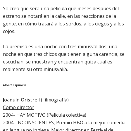
Yo creo que será una película que meses después del
estreno se notará en la calle, en las reacciones de la
gente, en cómo tratará a los sordos, a los ciegos y a los
cojos.
La premisa es una noche con tres minusválidos, una
noche en que tres chicos que tienen alguna carencia, se
escuchan, se muestran y encuentran quizá cual es
realmente su otra minusvalía.
Albert Espinosa
Joaquín Oristrell
(Filmografía)
Como director
2004- HAY MOTIVO (Película colectiva)
2004- INCONSCIENTES, Premio HBO a la mejor comedia
en lengua no inglesa, Mejor director en Festival de