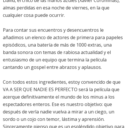
David, el chico de las manos azules (Xavier Corominas),
almas perdidas en esa noche de viernes, en la que
cualquier cosa puede ocurrir.
Para contar sus encuentros y desencuentros le
añadimos un elenco de actores de primera para papeles
episódicos, una batería de más de 1000 extras, una
banda sonora con temas de rabiosa actualidad y el
entusiasmo de un equipo que termina la película
cantando un gospel entre abrazos y aplausos.
Con todos estos ingredientes, estoy convencido de que
VA A SER QUE NADIE ES PERFECTO será la película que
acerque definitivamente el mundo de los minus a los
espectadores enteros. Ese es nuestro objetivo: que
después de verla nadie vuelva a mirar a un ciego, un
sordo o un cojo con temor, lástima y aprensión.
Sinceramente pienso que es un espléndido objetivo para