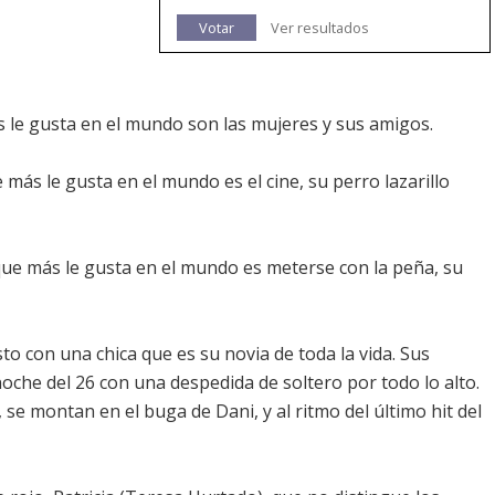
Votar
Ver resultados
ás le gusta en el mundo son las mujeres y sus amigos.
 más le gusta en el mundo es el cine, su perro lazarillo
o que más le gusta en el mundo es meterse con la peña, su
osto con una chica que es su novia de toda la vida. Sus
oche del 26 con una despedida de soltero por todo lo alto.
se montan en el buga de Dani, y al ritmo del último hit del