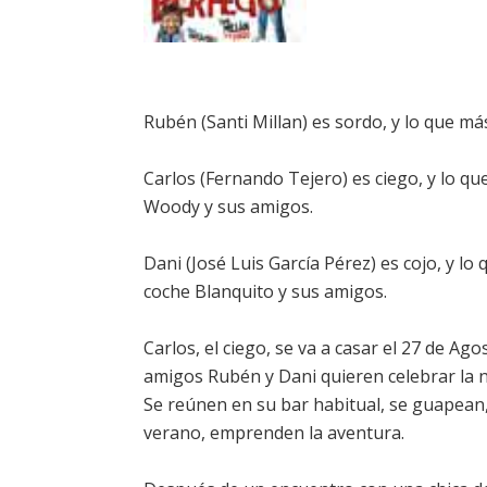
Rubén (Santi Millan) es sordo, y lo que m
Carlos (Fernando Tejero) es ciego, y lo que
Woody y sus amigos.
Dani (José Luis García Pérez) es cojo, y l
coche Blanquito y sus amigos.
Carlos, el ciego, se va a casar el 27 de Ag
amigos Rubén y Dani quieren celebrar la n
Se reúnen en su bar habitual, se guapean, 
verano, emprenden la aventura.