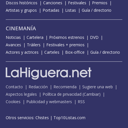
Discos históricos
Canciones
Festivales
Premios
Artistas y grupos
Portadas
Listas
Guía / directorio
CINEMANÍA
Noticias
Cartelera
Próximos estrenos
DVD
Avances
Tráilers
Festivales + premios
Actores y actrices
Carteles
Box-office
Guía / directorio
Contacto
Redacción
Recomienda
Sugiere una web
Aspectos legales
Política de privacidad
(
Cambiar
)
Cookies
Publicidad y webmasters
RSS
Otros servicios:
Chistes
|
Top10Listas.com