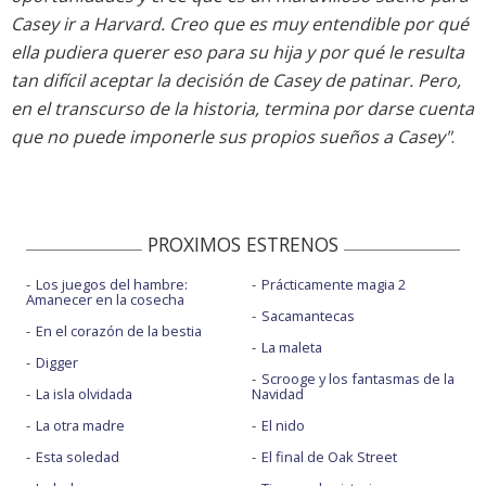
Casey ir a Harvard. Creo que es muy entendible por qué
ella pudiera querer eso para su hija y por qué le resulta
tan difícil aceptar la decisión de Casey de patinar. Pero,
en el transcurso de la historia, termina por darse cuenta
que no puede imponerle sus propios sueños a Casey"
.
PROXIMOS ESTRENOS
Los juegos del hambre:
Prácticamente magia 2
Amanecer en la cosecha
Sacamantecas
En el corazón de la bestia
La maleta
Digger
Scrooge y los fantasmas de la
La isla olvidada
Navidad
La otra madre
El nido
Esta soledad
El final de Oak Street