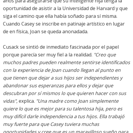
años para asegurarse que su inteligente hija tenga la
oportunidad de asistir a la Universidad de Harvard y que
siga el camino que ella había soñado para sí misma.
Cuando Casey se inscribe en patinaje artístico en lugar
de en física, Joan se queda anonadada.
Cusack se sintió de inmediato fascinada por el papel
porque parecía ser muy fiel a la realidad.
"Creo que
muchos padres pueden realmente sentirse identificados
con la experiencia de Joan cuando llegan al punto en
que tienen que dejar a sus hijos ser independientes y
abandonar sus esperanzas para ellos y dejar que
descubran por sí mismos lo que quieren hacer con sus
vidas"
, explica.
"Una madre como Joan simplemente
quiere lo que es mejor para su talentosa hija, pero es
muy difícil darle independencia a tus hijos. Ella trabajó
muy fuerte para que Casey tuviera muchas
oportunidades y cree que es un maravilloso sueño para