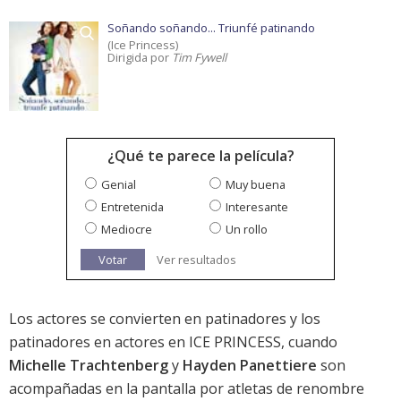
Soñando soñando... Triunfé patinando
(Ice Princess)
Dirigida por
Tim Fywell
¿Qué te parece la película?
Genial
Muy buena
Entretenida
Interesante
Mediocre
Un rollo
Votar
Ver resultados
Los actores se convierten en patinadores y los
patinadores en actores en ICE PRINCESS, cuando
Michelle Trachtenberg
y
Hayden Panettiere
son
acompañadas en la pantalla por atletas de renombre