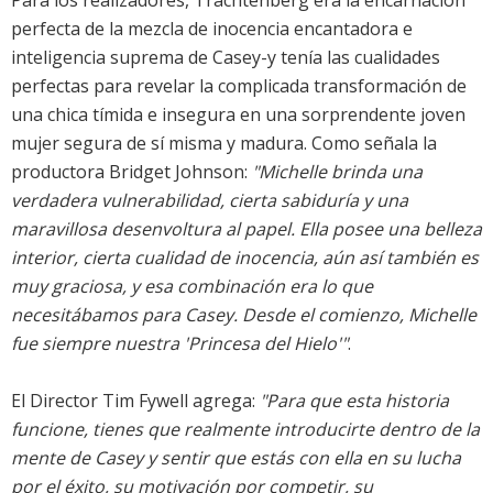
Para los realizadores, Trachtenberg era la encarnación
perfecta de la mezcla de inocencia encantadora e
inteligencia suprema de Casey-y tenía las cualidades
perfectas para revelar la complicada transformación de
una chica tímida e insegura en una sorprendente joven
mujer segura de sí misma y madura. Como señala la
productora Bridget Johnson:
"Michelle brinda una
verdadera vulnerabilidad, cierta sabiduría y una
maravillosa desenvoltura al papel. Ella posee una belleza
interior, cierta cualidad de inocencia, aún así también es
muy graciosa, y esa combinación era lo que
necesitábamos para Casey. Desde el comienzo, Michelle
fue siempre nuestra 'Princesa del Hielo'"
.
El Director Tim Fywell agrega:
"Para que esta historia
funcione, tienes que realmente introducirte dentro de la
mente de Casey y sentir que estás con ella en su lucha
por el éxito, su motivación por competir, su