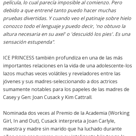
película, lo cual parecía imposible al comienzo. Pero
debido a que entrené tanto puedo hacer muchas
pruebas divertidas. Y cuando veo el patinaje sobre hielo
conozco todo el lenguaje y puedo decir, 'no obtuvo la
altura necesaria en su axel' o 'descuidó los pies'. Es una
sensación estupenda"
.
ICE PRINCESS también profundiza en una de las más
importantes relaciones en la vida de una adolescente-los
lazos muchas veces volátiles y reveladores entre las
jóvenes y sus madres-seleccionando a dos actrices
sumamente notables para los papeles de las madres de
Casey y Gen: Joan Cusack y Kim Cattrall.
Nominada dos veces al Premio de la Academia (Working
Girl, In and Out), Cusack interpreta a Joan Carlyle,
maestra y madre sin marido que ha luchado durante