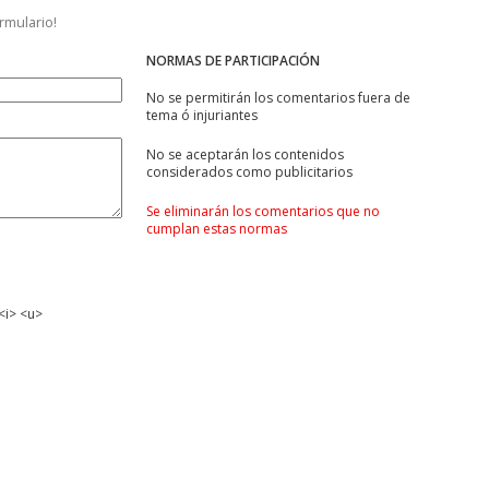
ormulario!
NORMAS DE PARTICIPACIÓN
No se permitirán los comentarios fuera de
tema ó injuriantes
No se aceptarán los contenidos
considerados como publicitarios
Se eliminarán los comentarios que no
cumplan estas normas
<i> <u>