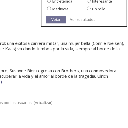
Entretenida
Interesante
Mediocre
Un rollo
Votar
Ver resultados
l: una exitosa carrera militar, una mujer bella (Connie Nielsen),
Lie Kaas) va dando tumbos por la vida, siempre al borde de la
empre, Susanne Bier regresa con Brothers, una conmovedora
cuperar la vida y el amor al borde de la tragedia. Ulrich
+
)
s por los usuarios!
(
Actualizar
)