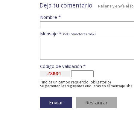
Deja tu comentario
Rellena y envía el f
Nombre *:
Mensaje *:
(500 caracteres máx)
Código de validación *:
*Indica un campo requerido (obligatorio)
Se permiten las siguientes etiquetas en el mensaje <b> 