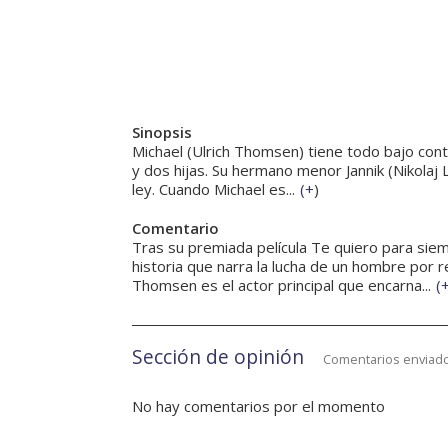
Sinopsis
Michael (Ulrich Thomsen) tiene todo bajo contro
y dos hijas. Su hermano menor Jannik (Nikolaj 
ley. Cuando Michael es...
(
+
)
Comentario
Tras su premiada película Te quiero para si
historia que narra la lucha de un hombre por re
Thomsen es el actor principal que encarna...
(
Sección de opinión
Comentarios enviado
No hay comentarios por el momento