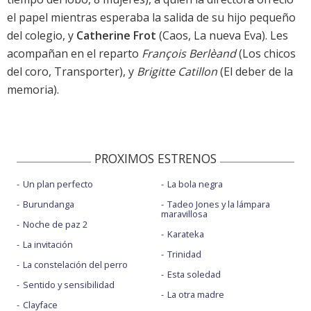
el papel mientras esperaba la salida de su hijo pequeño
del colegio, y
Catherine Frot
(Caos, La nueva Eva). Les
acompañan en el reparto
François Berlèand
(Los chicos
del coro, Transporter), y
Brigitte Catillon
(El deber de la
memoria).
PROXIMOS ESTRENOS
Un plan perfecto
La bola negra
Burundanga
Tadeo Jones y la lámpara
maravillosa
Noche de paz 2
Karateka
La invitación
Trinidad
La constelación del perro
Esta soledad
Sentido y sensibilidad
La otra madre
Clayface