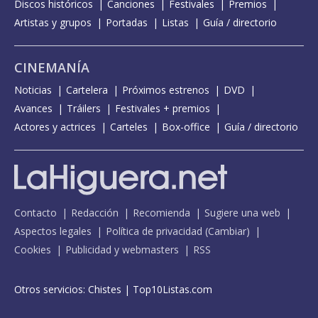
Discos históricos
Canciones
Festivales
Premios
Artistas y grupos
Portadas
Listas
Guía / directorio
CINEMANÍA
Noticias
Cartelera
Próximos estrenos
DVD
Avances
Tráilers
Festivales + premios
Actores y actrices
Carteles
Box-office
Guía / directorio
Contacto
Redacción
Recomienda
Sugiere una web
Aspectos legales
Política de privacidad
(
Cambiar
)
Cookies
Publicidad y webmasters
RSS
Otros servicios:
Chistes
|
Top10Listas.com