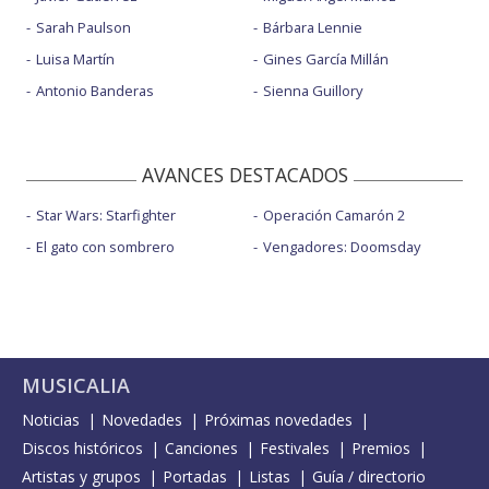
Sarah Paulson
Bárbara Lennie
Luisa Martín
Gines García Millán
Antonio Banderas
Sienna Guillory
AVANCES DESTACADOS
Star Wars: Starfighter
Operación Camarón 2
El gato con sombrero
Vengadores: Doomsday
MUSICALIA
Noticias
Novedades
Próximas novedades
Discos históricos
Canciones
Festivales
Premios
Artistas y grupos
Portadas
Listas
Guía / directorio