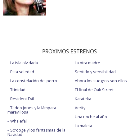
PROXIMOS ESTRENOS
La isla olvidada
La otra madre
Esta soledad
Sentido y sensibilidad
La constelación del perro
Ahora los suegros son ellos
Trinidad
El final de Oak Street
Resident Evil
Karateka
Tadeo Jones y la lámpara
Verity
maravillosa
Una noche al año
Whalefall
La maleta
Scrooge y los fantasmas de la
Navidad