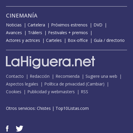
CINEMANÍA
Noticias
Cartelera
Próximos estrenos
DVD
Avances
Tráilers
Festivales + premios
Actores y actrices
Carteles
Box-office
Guía / directorio
Contacto
Redacción
Recomienda
Sugiere una web
Aspectos legales
Política de privacidad
(
Cambiar
)
Cookies
Publicidad y webmasters
RSS
Otros servicios:
Chistes
|
Top10Listas.com