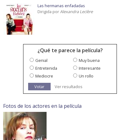
Las hermanas enfadadas
Dirigida por
Alexandra Leclère
¿Qué te parece la película?
Genial
Muy buena
Entretenida
Interesante
Mediocre
Un rollo
Votar
Ver resultados
Fotos de los actores en la película