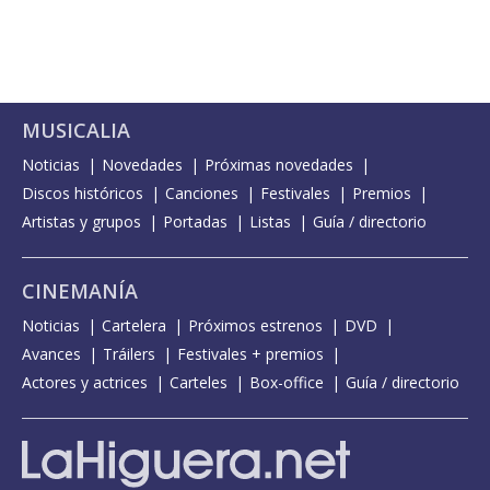
MUSICALIA
Noticias
Novedades
Próximas novedades
Discos históricos
Canciones
Festivales
Premios
Artistas y grupos
Portadas
Listas
Guía / directorio
CINEMANÍA
Noticias
Cartelera
Próximos estrenos
DVD
Avances
Tráilers
Festivales + premios
Actores y actrices
Carteles
Box-office
Guía / directorio