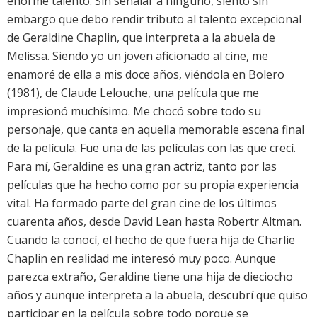
enorme talento. Sin señalar a ninguno, siento sin
embargo que debo rendir tributo al talento excepcional
de Geraldine Chaplin, que interpreta a la abuela de
Melissa. Siendo yo un joven aficionado al cine, me
enamoré de ella a mis doce años, viéndola en Bolero
(1981), de Claude Lelouche, una película que me
impresionó muchísimo. Me chocó sobre todo su
personaje, que canta en aquella memorable escena final
de la película. Fue una de las películas con las que crecí.
Para mí, Geraldine es una gran actriz, tanto por las
películas que ha hecho como por su propia experiencia
vital. Ha formado parte del gran cine de los últimos
cuarenta años, desde David Lean hasta Robertr Altman.
Cuando la conocí, el hecho de que fuera hija de Charlie
Chaplin en realidad me interesó muy poco. Aunque
parezca extraño, Geraldine tiene una hija de dieciocho
años y aunque interpreta a la abuela, descubrí que quiso
participar en la película sobre todo porque se