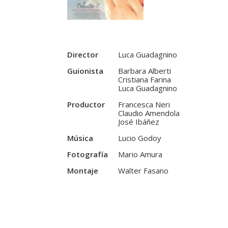
Director
Luca Guadagnino
Guionista
Barbara Alberti
Cristiana Farina
Luca Guadagnino
Productor
Francesca Neri
Claudio Amendola
José Ibáñez
Música
Lucio Godoy
Fotografía
Mario Amura
Montaje
Walter Fasano