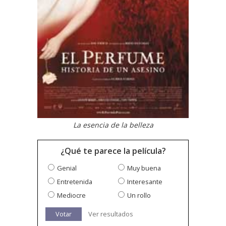
La esencia de la belleza
¿Qué te parece la película?
Genial
Muy buena
Entretenida
Interesante
Mediocre
Un rollo
Votar
Ver resultados