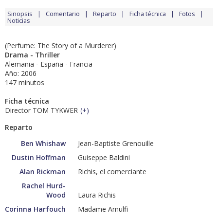
Sinopsis
Comentario
Reparto
Ficha técnica
Fotos
Noticias
(Perfume: The Story of a Murderer)
Drama - Thriller
Alemania - España - Francia
Año: 2006
147 minutos
Ficha técnica
Director TOM TYKWER
(
+
)
Reparto
Ben Whishaw
Jean-Baptiste Grenouille
Dustin Hoffman
Guiseppe Baldini
Alan Rickman
Richis, el comerciante
Rachel Hurd-
Wood
Laura Richis
Corinna Harfouch
Madame Arnulfi