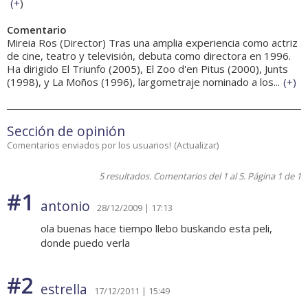
(
+
)
Comentario
Mireia Ros (Director) Tras una amplia experiencia como actriz
de cine, teatro y televisión, debuta como directora en 1996.
Ha dirigido El Triunfo (2005), El Zoo d'en Pitus (2000), Junts
(1998), y La Moños (1996), largometraje nominado a los...
(
+
)
Sección de opinión
Comentarios enviados por los usuarios!
(
Actualizar
)
5 resultados. Comentarios del 1 al 5. Página 1 de 1
#1
antonio
28/12/2009 | 17:13
ola buenas hace tiempo llebo buskando esta peli,
donde puedo verla
#2
estrella
17/12/2011 | 15:49