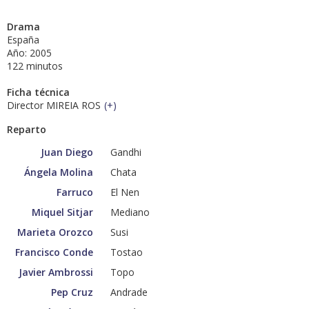
Drama
España
Año: 2005
122 minutos
Ficha técnica
Director MIREIA ROS
(
+
)
Reparto
Juan Diego
Gandhi
Ángela Molina
Chata
Farruco
El Nen
Miquel Sitjar
Mediano
Marieta Orozco
Susi
Francisco Conde
Tostao
Javier Ambrossi
Topo
Pep Cruz
Andrade