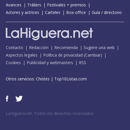
Avances
Tráilers
Festivales + premios
Actores y actrices
Carteles
Box-office
Guía / directorio
Contacto
Redacción
Recomienda
Sugiere una web
Aspectos legales
Política de privacidad
(
Cambiar
)
Cookies
Publicidad y webmasters
RSS
Otros servicios:
Chistes
|
Top10Listas.com
LaHiguera.net. Todos los derechos reservados