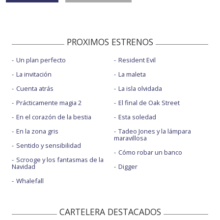
PROXIMOS ESTRENOS
Un plan perfecto
Resident Evil
La invitación
La maleta
Cuenta atrás
La isla olvidada
Prácticamente magia 2
El final de Oak Street
En el corazón de la bestia
Esta soledad
En la zona gris
Tadeo Jones y la lámpara
maravillosa
Sentido y sensibilidad
Cómo robar un banco
Scrooge y los fantasmas de la
Navidad
Digger
Whalefall
CARTELERA DESTACADOS