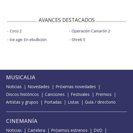
AVANCES DESTACADOS
Coco 2
Operación Camarón 2
Ice age: En ebullición
Shrek 5
MUSICALIA
Noticias
Novedades
Próximas novedades
Discos históricos
Canciones
Festivales
Premios
Artistas y grupos
Portadas
Listas
Guía / directorio
CINEMANÍA
Noticias
Cartelera
Próximos estrenos
DVD