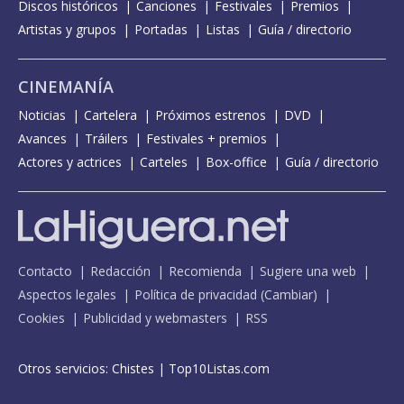
Discos históricos
Canciones
Festivales
Premios
Artistas y grupos
Portadas
Listas
Guía / directorio
CINEMANÍA
Noticias
Cartelera
Próximos estrenos
DVD
Avances
Tráilers
Festivales + premios
Actores y actrices
Carteles
Box-office
Guía / directorio
Contacto
Redacción
Recomienda
Sugiere una web
Aspectos legales
Política de privacidad
(
Cambiar
)
Cookies
Publicidad y webmasters
RSS
Otros servicios:
Chistes
|
Top10Listas.com