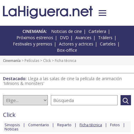
CINEMANÍA:
Noticias de cine
Cartelera
Próximos estrenos
DVD
Avances
Tráilers
Festivales y premios
Actores y actrices
Carteles
Box-office
Cinemanía
> Películas >
Click
> Ficha técnica
Destacado:
Llega a las salas de cine la película de animación
'Minions & monsters'
Click
Sinopsis
Comentario
Reparto
Ficha técnica
Fotos
Noticias