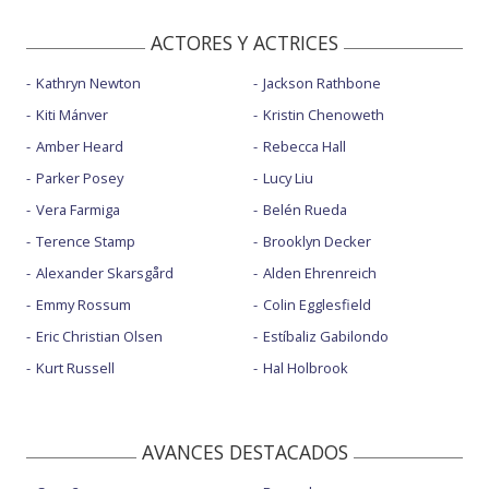
ACTORES Y ACTRICES
Kathryn Newton
Jackson Rathbone
Kiti Mánver
Kristin Chenoweth
Amber Heard
Rebecca Hall
Parker Posey
Lucy Liu
Vera Farmiga
Belén Rueda
Terence Stamp
Brooklyn Decker
Alexander Skarsgård
Alden Ehrenreich
Emmy Rossum
Colin Egglesfield
Eric Christian Olsen
Estíbaliz Gabilondo
Kurt Russell
Hal Holbrook
AVANCES DESTACADOS