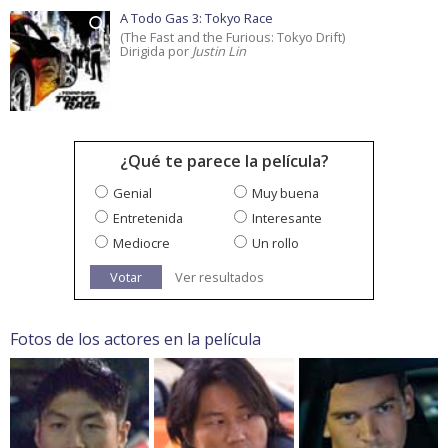
A Todo Gas 3: Tokyo Race
(The Fast and the Furious: Tokyo Drift)
Dirigida por
Justin Lin
¿Qué te parece la película?
Genial
Muy buena
Entretenida
Interesante
Mediocre
Un rollo
Votar
Ver resultados
Fotos de los actores en la película