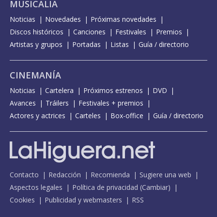
MUSICALIA
Noticias
Novedades
Próximas novedades
Discos históricos
Canciones
Festivales
Premios
Artistas y grupos
Portadas
Listas
Guía / directorio
CINEMANÍA
Noticias
Cartelera
Próximos estrenos
DVD
Avances
Tráilers
Festivales + premios
Actores y actrices
Carteles
Box-office
Guía / directorio
Contacto
Redacción
Recomienda
Sugiere una web
Aspectos legales
Política de privacidad
(
Cambiar
)
Cookies
Publicidad y webmasters
RSS