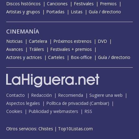
Discos históricos
Canciones
Festivales
Premios
Artistas y grupos
Portadas
Listas
Guía / directorio
CINEMANÍA
Noticias
Cartelera
Próximos estrenos
DVD
Avances
Tráilers
Festivales + premios
Actores y actrices
Carteles
Box-office
Guía / directorio
Contacto
Redacción
Recomienda
Sugiere una web
Aspectos legales
Política de privacidad
(
Cambiar
)
Cookies
Publicidad y webmasters
RSS
Otros servicios:
Chistes
|
Top10Listas.com