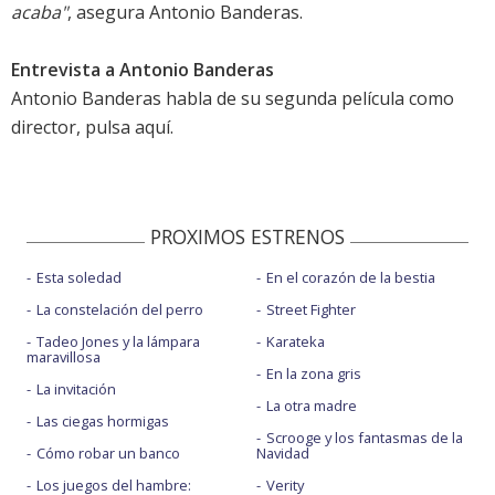
acaba"
, asegura Antonio Banderas.
Entrevista a Antonio Banderas
Antonio Banderas habla de su segunda película como
director, pulsa aquí
.
PROXIMOS ESTRENOS
Esta soledad
En el corazón de la bestia
La constelación del perro
Street Fighter
Tadeo Jones y la lámpara
Karateka
maravillosa
En la zona gris
La invitación
La otra madre
Las ciegas hormigas
Scrooge y los fantasmas de la
Cómo robar un banco
Navidad
Los juegos del hambre:
Verity