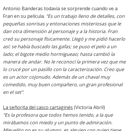
Antonio Banderas todavía se sorprende cuando ve a
Fran en su película.
"Es un trabajo lleno de detalles, con
pequeñas sonrisas y entonaciones misteriosas que le
dan otra dimensión al personaje y a la historia. Fran
creó su personaje físicamente. Llegó y me pidió hacerlo
así: se había buscado las gafas; se puso el pelo a un
lado; el bigote medio hormigueao; hasta cambió la
manera de andar. No le reconocí la primera vez que me
lo crucé por un pasillo con la caracterización. Creo que
es un actor cojonudo. Además de un chaval muy
comedido, muy buen compañero, un gran profesional
en el set"
.
La señorita del casco cartaginés
(Victoria Abril)
"Es la profesora que todos hemos tenido, a la que
mirábamos con miedo y un punto de admiración.
Miguelito no es su alumno, es alguien con quien tiene