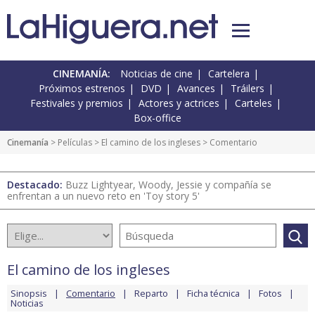
CINEMANÍA:
Noticias de cine
Cartelera
Próximos estrenos
DVD
Avances
Tráilers
Festivales y premios
Actores y actrices
Carteles
Box-office
Cinemanía
> Películas >
El camino de los ingleses
> Comentario
Destacado:
Buzz Lightyear, Woody, Jessie y compañía se
enfrentan a un nuevo reto en 'Toy story 5'
El camino de los ingleses
Sinopsis
Comentario
Reparto
Ficha técnica
Fotos
Noticias