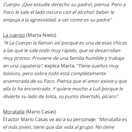
Cuerpo. ¡Que estudie derecho su padre!, piensa. Pero a
Paco le sale el lado oscuro con el alcohol: beber le
empuja a la agresividad, a ser como es su padre"
.
La cuerpo
(Marta Nieto)
"A La Cuerpo la llaman así porque es una de esas chicas
a las que le sale todo muy rápido, que se desarrollan
muy pronto. Proviene de una familia humilde y trabaja
en una zapatería"
, explica Marta.
"Tiene sueños muy
básicos, pero sobre todo está completamente
enamorada de su Paco. Piensa que el amor existe y que
ella lo ha encontrado. Y quiere mucho a Luli porque le
divierte su lado de lolita, su punto divertido, pícaro"
.
Moratalla
(Mario Casas)
El actor Mario Casas ve así a su personaje:
"Moratalla es
el más joven, tiene que dar vida al grupo. No tiene