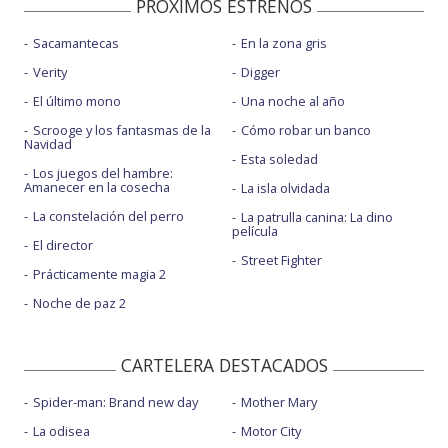
PROXIMOS ESTRENOS
Sacamantecas
En la zona gris
Verity
Digger
El último mono
Una noche al año
Scrooge y los fantasmas de la
Cómo robar un banco
Navidad
Esta soledad
Los juegos del hambre:
Amanecer en la cosecha
La isla olvidada
La constelación del perro
La patrulla canina: La dino
película
El director
Street Fighter
Prácticamente magia 2
Noche de paz 2
CARTELERA DESTACADOS
Spider-man: Brand new day
Mother Mary
La odisea
Motor City