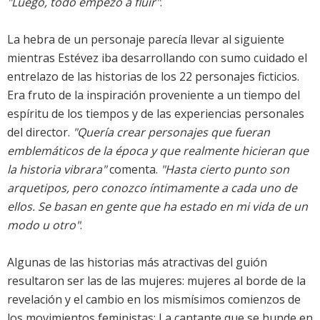
"Luego, todo empezó a fluir"
.
La hebra de un personaje parecía llevar al siguiente
mientras Estévez iba desarrollando con sumo cuidado el
entrelazo de las historias de los 22 personajes ficticios.
Era fruto de la inspiración proveniente a un tiempo del
espíritu de los tiempos y de las experiencias personales
del director.
"Quería crear personajes que fueran
emblemáticos de la época y que realmente hicieran que
la historia vibrara"
comenta.
"Hasta cierto punto son
arquetipos, pero conozco íntimamente a cada uno de
ellos. Se basan en gente que ha estado en mi vida de un
modo u otro"
.
Algunas de las historias más atractivas del guión
resultaron ser las de las mujeres: mujeres al borde de la
revelación y el cambio en los mismísimos comienzos de
los movimientos feministas: La cantante que se hunde en