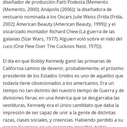
diseñador de producción Patti Podesta (Memento
(Memento, 2000); Anápolis (2006)); la diseñadora de
vestuario nominada a los Oscars Julie Weiss (Frida (Frida,
2002); American Beauty (American Beauty, 1999)); y el
oscarizado montador Richard Chew (La guerra de las
galaxias (Star Wars, 1977); Alguien voló sobre el nido del
cuco (One Flew Over The Cuckoos Nest, 1975)).
El día en que Bobby Kennedy ganó las primarias de
California camino de devenir, probablemente, el próximo
presidente de los Estados Unidos es uno de aquellos que
todavía tiene obsesionados a los americanos. Era un
tiempo no tan distinto del nuestro tiempo de Guerra y de
divisiones fieras; en una América que se desgarraba las
vestiduras, Kennedy era el único candidato que daba la
impresión de ser capaz de unir a la gente de distintas
razas, clases sociales, y creencias. Habiendo perdido a su