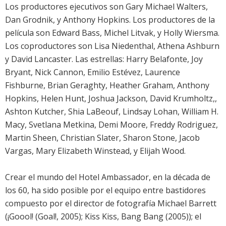
Los productores ejecutivos son Gary Michael Walters,
Dan Grodnik, y Anthony Hopkins. Los productores de la
película son Edward Bass, Michel Litvak, y Holly Wiersma.
Los coproductores son Lisa Niedenthal, Athena Ashburn
y David Lancaster. Las estrellas: Harry Belafonte, Joy
Bryant, Nick Cannon, Emilio Estévez, Laurence
Fishburne, Brian Geraghty, Heather Graham, Anthony
Hopkins, Helen Hunt, Joshua Jackson, David Krumholtz,,
Ashton Kutcher, Shia LaBeouf, Lindsay Lohan, William H.
Macy, Svetlana Metkina, Demi Moore, Freddy Rodriguez,
Martin Sheen, Christian Slater, Sharon Stone, Jacob
Vargas, Mary Elizabeth Winstead, y Elijah Wood.
Crear el mundo del Hotel Ambassador, en la década de
los 60, ha sido posible por el equipo entre bastidores
compuesto por el director de fotografía Michael Barrett
(¡Goool! (Goal!, 2005); Kiss Kiss, Bang Bang (2005)); el