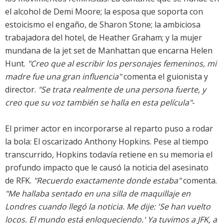
el alcohol de Demi Moore; la esposa que soporta con
estoicismo el engaño, de Sharon Stone; la ambiciosa
trabajadora del hotel, de Heather Graham; y la mujer
mundana de la jet set de Manhattan que encarna Helen
Hunt.
"Creo que al escribir los personajes femeninos, mi
madre fue una gran influencia"
comenta el guionista y
director.
"Se trata realmente de una persona fuerte, y
creo que su voz también se halla en esta película"
-
El primer actor en incorporarse al reparto puso a rodar
la bola: El oscarizado Anthony Hopkins. Pese al tiempo
transcurrido, Hopkins todavía retiene en su memoria el
profundo impacto que le causó la noticia del asesinato
de RFK.
"Recuerdo exactamente donde estaba"
comenta.
"Me hallaba sentado en una silla de maquillaje en
Londres cuando llegó la noticia. Me dije: 'Se han vuelto
locos. El mundo está enloqueciendo.' Ya tuvimos a JFK, a