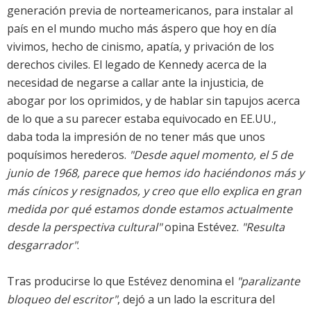
generación previa de norteamericanos, para instalar al
país en el mundo mucho más áspero que hoy en día
vivimos, hecho de cinismo, apatía, y privación de los
derechos civiles. El legado de Kennedy acerca de la
necesidad de negarse a callar ante la injusticia, de
abogar por los oprimidos, y de hablar sin tapujos acerca
de lo que a su parecer estaba equivocado en EE.UU.,
daba toda la impresión de no tener más que unos
poquísimos herederos.
"Desde aquel momento, el 5 de
junio de 1968, parece que hemos ido haciéndonos más y
más cínicos y resignados, y creo que ello explica en gran
medida por qué estamos donde estamos actualmente
desde la perspectiva cultural"
opina Estévez.
"Resulta
desgarrador"
.
Tras producirse lo que Estévez denomina el
"paralizante
bloqueo del escritor"
, dejó a un lado la escritura del