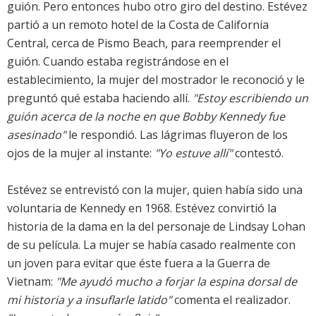
guión. Pero entonces hubo otro giro del destino. Estévez
partió a un remoto hotel de la Costa de California
Central, cerca de Pismo Beach, para reemprender el
guión. Cuando estaba registrándose en el
establecimiento, la mujer del mostrador le reconoció y le
preguntó qué estaba haciendo allí.
"Estoy escribiendo un
guión acerca de la noche en que Bobby Kennedy fue
asesinado"
le respondió. Las lágrimas fluyeron de los
ojos de la mujer al instante:
"Yo estuve allí"
contestó.
Estévez se entrevistó con la mujer, quien había sido una
voluntaria de Kennedy en 1968. Estévez convirtió la
historia de la dama en la del personaje de Lindsay Lohan
de su película. La mujer se había casado realmente con
un joven para evitar que éste fuera a la Guerra de
Vietnam:
"Me ayudó mucho a forjar la espina dorsal de
mi historia y a insuflarle latido"
comenta el realizador.