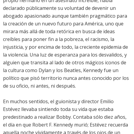
propio hermano en un asesinato increíble, había
declarado públicamente su voluntad de devenir un
abogado apasionado aunque también pragmático para
la creación de un nuevo futuro para América, uno que
mirara más allá de toda retórica en busca de ideas
creíbles para poner fin a la pobreza, el racismo, la
injusticia, y por encima de todo, la creciente epidemia de
la violencia. Una luz de esperanza para los desvalidos, y
alguien que transita al lado de otros mágicos iconos de
la cultura como Dylan y los Beatles, Kennedy fue un
político que pisó territorio nunca antes conocido por los
de su oficio, ni antes, ni después.
En muchos sentidos, el guionista y director Emilio
Estévez llevaba sintiendo toda su vida que estaba
predestinado a realizar Bobby. Contaba sólo diez años,
el día en que Robert F. Kennedy murió; Estévez recuerda
aquella noche vívidamente a través de los ojos de un