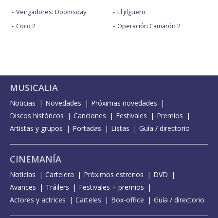
Vengadores: Doomsday
El jilguero
Coco 2
Operación Camarón 2
MUSICALIA
Noticias
Novedades
Próximas novedades
Discos históricos
Canciones
Festivales
Premios
Artistas y grupos
Portadas
Listas
Guía / directorio
CINEMANÍA
Noticias
Cartelera
Próximos estrenos
DVD
Avances
Tráilers
Festivales + premios
Actores y actrices
Carteles
Box-office
Guía / directorio