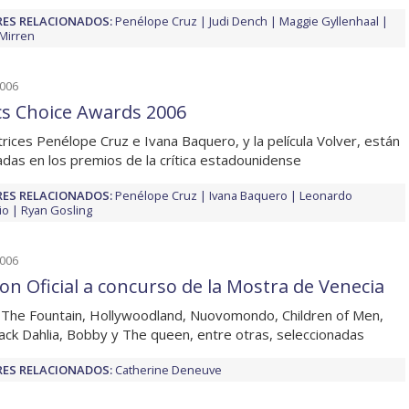
ES RELACIONADOS:
Penélope Cruz
Judi Dench
Maggie Gyllenhaal
Mirren
2006
ics Choice Awards 2006
trices Penélope Cruz e Ivana Baquero, y la película Volver, están
das en los premios de la crítica estadounidense
ES RELACIONADOS:
Penélope Cruz
Ivana Baquero
Leonardo
io
Ryan Gosling
2006
ion Oficial a concurso de la Mostra de Venecia
, The Fountain, Hollywoodland, Nuovomondo, Children of Men,
ack Dahlia, Bobby y The queen, entre otras, seleccionadas
ES RELACIONADOS:
Catherine Deneuve