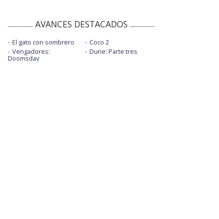
AVANCES DESTACADOS
El gato con sombrero
Coco 2
Vengadores:
Dune: Parte tres
Doomsday