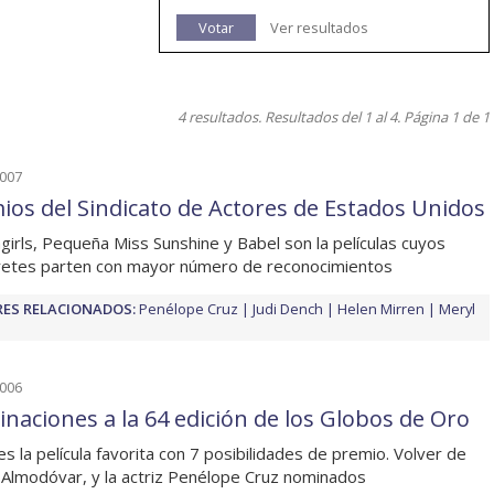
Votar
Ver resultados
4 resultados. Resultados del 1 al 4. Página 1 de 1
2007
ios del Sindicato de Actores de Estados Unidos
irls, Pequeña Miss Sunshine y Babel son la películas cuyos
retes parten con mayor número de reconocimientos
ES RELACIONADOS:
Penélope Cruz
Judi Dench
Helen Mirren
Meryl
2006
naciones a la 64 edición de los Globos de Oro
es la película favorita con 7 posibilidades de premio. Volver de
Almodóvar, y la actriz Penélope Cruz nominados