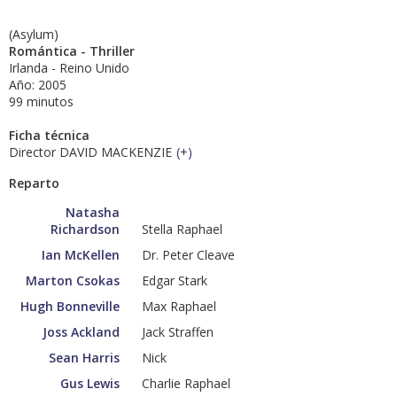
(Asylum)
Romántica - Thriller
Irlanda - Reino Unido
Año: 2005
99 minutos
Ficha técnica
Director DAVID MACKENZIE
(
+
)
Reparto
Natasha
Richardson
Stella Raphael
Ian McKellen
Dr. Peter Cleave
Marton Csokas
Edgar Stark
Hugh Bonneville
Max Raphael
Joss Ackland
Jack Straffen
Sean Harris
Nick
Gus Lewis
Charlie Raphael