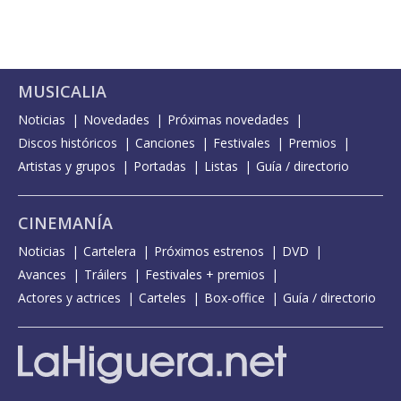
MUSICALIA
Noticias
Novedades
Próximas novedades
Discos históricos
Canciones
Festivales
Premios
Artistas y grupos
Portadas
Listas
Guía / directorio
CINEMANÍA
Noticias
Cartelera
Próximos estrenos
DVD
Avances
Tráilers
Festivales + premios
Actores y actrices
Carteles
Box-office
Guía / directorio