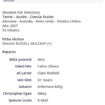
Noticias
(Resident Evil: Extinction)
Terror - Acción - Ciencia-ficción
Alemania - Australia - Reino Unido - Estados Unidos
Año: 2007
95 minutos
Ficha técnica
Director RUSSELL MULCAHY
(
+
)
Reparto
Milla Jovovich
Alice
Oded Fehr
Carlos Olivera
Ali Larter
Claire Redfield
Iain Glen
Dr. Isaacs
Ashanti
Enfermera Betty
Christopher Egan
Mikey
Spencer Locke
K-Mart