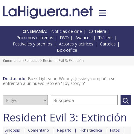
CINEMANÍA:
Noticias de cine
Cartelera
Próximos estrenos
DVD
Avances
Tráilers
Festivales y premios
Actores y actrices
Carteles
Box-office
Cinemanía
> Películas > Resident Evil 3: Extinción
Destacado:
Buzz Lightyear, Woody, Jessie y compañía se
enfrentan a un nuevo reto en 'Toy story 5'
Resident Evil 3: Extinción
Sinopsis
Comentario
Reparto
Ficha técnica
Fotos