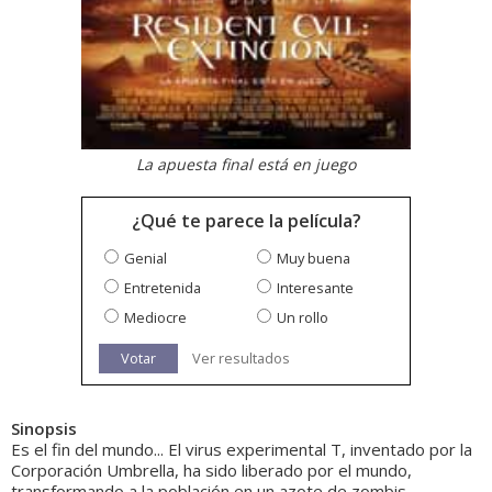
La apuesta final está en juego
¿Qué te parece la película?
Genial
Muy buena
Entretenida
Interesante
Mediocre
Un rollo
Votar
Ver resultados
Sinopsis
Es el fin del mundo... El virus experimental T, inventado por la
Corporación Umbrella, ha sido liberado por el mundo,
transformando a la población en un azote de zombis