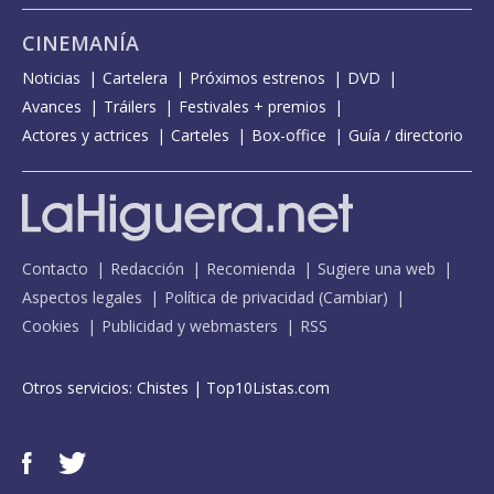
CINEMANÍA
Noticias
Cartelera
Próximos estrenos
DVD
Avances
Tráilers
Festivales + premios
Actores y actrices
Carteles
Box-office
Guía / directorio
Contacto
Redacción
Recomienda
Sugiere una web
Aspectos legales
Política de privacidad
(
Cambiar
)
Cookies
Publicidad y webmasters
RSS
Otros servicios:
Chistes
|
Top10Listas.com