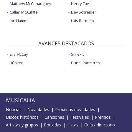
Matthew McConaughey
Henry Cavill
Callan McAuliffe
Liev Schreiber
Jon Hamm
Luis Bermejo
AVANCES DESTACADOS
Ella McCay
Shrek 5
Búnker
Dune: Parte tres
MUSICALIA
Noticias
Novedades
Próximas novedades
Discos históricos
Canciones
Festivales
Premios
Artistas y grupos
Portadas
Listas
Guía / directorio