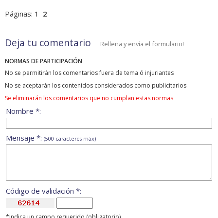
Páginas:
1
2
Deja tu comentario
Rellena y envía el formulario!
NORMAS DE PARTICIPACIÓN
No se permitirán los comentarios fuera de tema ó injuriantes
No se aceptarán los contenidos considerados como publicitarios
Se eliminarán los comentarios que no cumplan estas normas
Nombre *:
Mensaje *:
(500 caracteres máx)
Código de validación *:
*Indica un campo requerido (obligatorio)