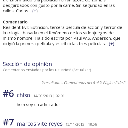
desgarbados con gusto por la carne. Sin seguridad en las
calles, Carlos...
(
+
)
Comentario
Resident Evil: Extinción, tercera película de acción y terror de
la trilogía, basada en el fenómeno de los videojuegos del
mismo nombre. Ha sido escrita por Paul W.S. Anderson, que
dirigió la primera película y escribió las tres películas...
(
+
)
Sección de opinión
Comentarios enviados por los usuarios!
(
Actualizar
)
9 resultados. Comentarios del 6 al 9. Página 2 de 2
#6
chiso
14/03/2013 | 02:01
hola soy un admirador
#7
marcos vite reyes
15/11/2015 | 19:56