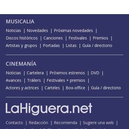
MUSICALIA
Noticias
Novedades
Próximas novedades
Discos históricos
Canciones
Festivales
Premios
Artistas y grupos
Portadas
Listas
Guía / directorio
CINEMANÍA
Noticias
Cartelera
Próximos estrenos
DVD
Avances
Tráilers
Festivales + premios
Actores y actrices
Carteles
Box-office
Guía / directorio
Contacto
Redacción
Recomienda
Sugiere una web