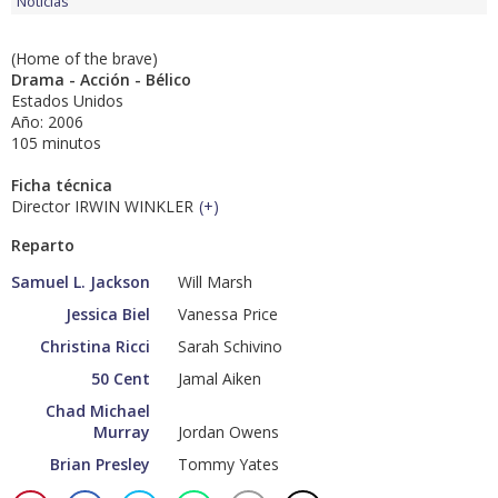
Noticias
(Home of the brave)
Drama - Acción - Bélico
Estados Unidos
Año: 2006
105 minutos
Ficha técnica
Director IRWIN WINKLER
(
+
)
Reparto
Samuel L. Jackson
Will Marsh
Jessica Biel
Vanessa Price
Christina Ricci
Sarah Schivino
50 Cent
Jamal Aiken
Chad Michael
Murray
Jordan Owens
Brian Presley
Tommy Yates