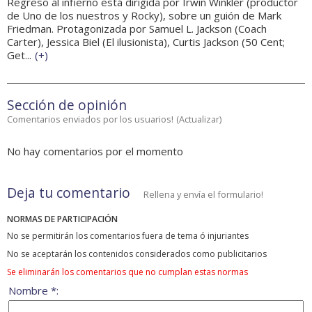
Regreso al infierno está dirigida por Irwin Winkler (productor
de Uno de los nuestros y Rocky), sobre un guión de Mark
Friedman. Protagonizada por Samuel L. Jackson (Coach
Carter), Jessica Biel (El ilusionista), Curtis Jackson (50 Cent;
Get...
(
+
)
Sección de opinión
Comentarios enviados por los usuarios!
(
Actualizar
)
No hay comentarios por el momento
Deja tu comentario
Rellena y envía el formulario!
NORMAS DE PARTICIPACIÓN
No se permitirán los comentarios fuera de tema ó injuriantes
No se aceptarán los contenidos considerados como publicitarios
Se eliminarán los comentarios que no cumplan estas normas
Nombre *: