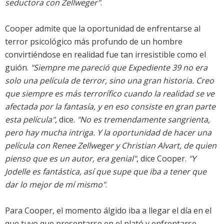
seductora con Zellweger"
.
Cooper admite que la oportunidad de enfrentarse al
terror psicológico más profundo de un hombre
convirtiéndose en realidad fue tan irresistible como el
guión.
"Siempre me pareció que Expediente 39 no era
solo una película de terror, sino una gran historia. Creo
que siempre es más terrorífico cuando la realidad se ve
afectada por la fantasía, y en eso consiste en gran parte
esta película"
, dice.
"No es tremendamente sangrienta,
pero hay mucha intriga. Y la oportunidad de hacer una
película con Renee Zellweger y Christian Alvart, de quien
pienso que es un autor, era genial"
, dice Cooper.
"Y
Jodelle es fantástica, así que supe que iba a tener que
dar lo mejor de mí mismo"
.
Para Cooper, el momento álgido iba a llegar el día en el
que tuvo que presentarse en el plató y enfrentarse