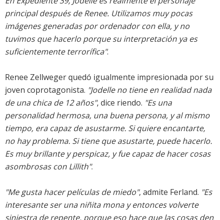
En Expediente 39, Jodelle es realmente el personaje
principal después de Renee. Utilizamos muy pocas
imágenes generadas por ordenador con ella, y no
tuvimos que hacerlo porque su interpretación ya es
suficientemente terrorífica"
.
Renee Zellweger quedó igualmente impresionada por su
joven coprotagonista.
"Jodelle no tiene en realidad nada
de una chica de 12 años"
, dice riendo.
"Es una
personalidad hermosa, una buena persona, y al mismo
tiempo, era capaz de asustarme. Si quiere encantarte,
no hay problema. Si tiene que asustarte, puede hacerlo.
Es muy brillante y perspicaz, y fue capaz de hacer cosas
asombrosas con Lillith"
.
"Me gusta hacer películas de miedo"
, admite Ferland.
"Es
interesante ser una niñita mona y entonces volverte
siniestra de repente, porque eso hace que las cosas den