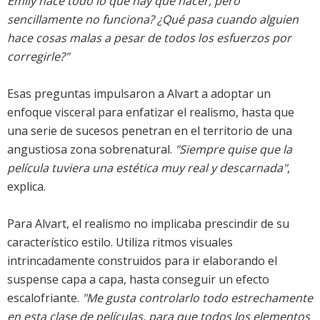
Emily hace todo lo que hay que hacer, pero
sencillamente no funciona? ¿Qué pasa cuando alguien
hace cosas malas a pesar de todos los esfuerzos por
corregirle?"
Esas preguntas impulsaron a Alvart a adoptar un
enfoque visceral para enfatizar el realismo, hasta que
una serie de sucesos penetran en el territorio de una
angustiosa zona sobrenatural.
"Siempre quise que la
película tuviera una estética muy real y descarnada"
,
explica.
Para Alvart, el realismo no implicaba prescindir de su
característico estilo. Utiliza ritmos visuales
intrincadamente construidos para ir elaborando el
suspense capa a capa, hasta conseguir un efecto
escalofriante.
"Me gusta controlarlo todo estrechamente
en esta clase de películas, para que todos los elementos