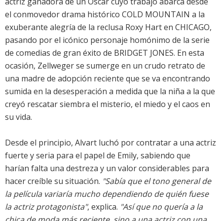
actriz ganadora de un Óscar cuyo trabajo abarca desde
el conmovedor drama histórico COLD MOUNTAIN a la
exuberante alegría de la reclusa Roxy Hart en CHICAGO,
pasando por el icónico personaje homónimo de la serie
de comedias de gran éxito de BRIDGET JONES. En esta
ocasión, Zellweger se sumerge en un crudo retrato de
una madre de adopción reciente que se va encontrando
sumida en la desesperación a medida que la niña a la que
creyó rescatar siembra el misterio, el miedo y el caos en
su vida.
Desde el principio, Alvart luchó por contratar a una actriz
fuerte y seria para el papel de Emily, sabiendo que
harían falta una destreza y un valor considerables para
hacer creíble su situación.
"Sabía que el tono general de
la película variaría mucho dependiendo de quién fuese
la actriz protagonista"
, explica.
"Así que no quería a la
chica de moda más reciente, sino a una actriz con una