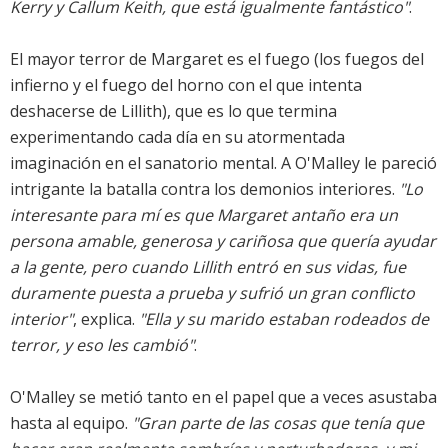
Kerry y Callum Keith, que está igualmente fantástico"
.
El mayor terror de Margaret es el fuego (los fuegos del
infierno y el fuego del horno con el que intenta
deshacerse de Lillith), que es lo que termina
experimentando cada día en su atormentada
imaginación en el sanatorio mental. A O'Malley le pareció
intrigante la batalla contra los demonios interiores.
"Lo
interesante para mí es que Margaret antaño era un
persona amable, generosa y cariñosa que quería ayudar
a la gente, pero cuando Lillith entró en sus vidas, fue
duramente puesta a prueba y sufrió un gran conflicto
interior"
, explica.
"Ella y su marido estaban rodeados de
terror, y eso les cambió"
.
O'Malley se metió tanto en el papel que a veces asustaba
hasta al equipo.
"Gran parte de las cosas que tenía que