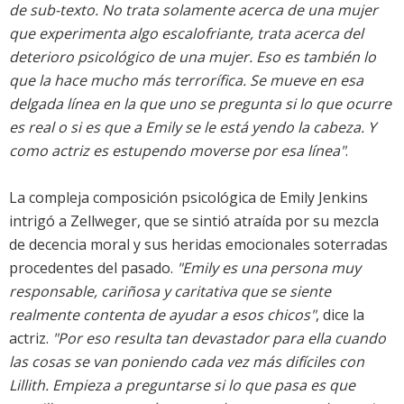
de sub-texto. No trata solamente acerca de una mujer
que experimenta algo escalofriante, trata acerca del
deterioro psicológico de una mujer. Eso es también lo
que la hace mucho más terrorífica. Se mueve en esa
delgada línea en la que uno se pregunta si lo que ocurre
es real o si es que a Emily se le está yendo la cabeza. Y
como actriz es estupendo moverse por esa línea"
.
La compleja composición psicológica de Emily Jenkins
intrigó a Zellweger, que se sintió atraída por su mezcla
de decencia moral y sus heridas emocionales soterradas
procedentes del pasado.
"Emily es una persona muy
responsable, cariñosa y caritativa que se siente
realmente contenta de ayudar a esos chicos"
, dice la
actriz.
"Por eso resulta tan devastador para ella cuando
las cosas se van poniendo cada vez más difíciles con
Lillith. Empieza a preguntarse si lo que pasa es que