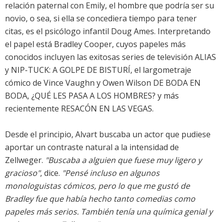
relación paternal con Emily, el hombre que podría ser su
novio, o sea, si ella se concediera tiempo para tener
citas, es el psicólogo infantil Doug Ames. Interpretando
el papel está Bradley Cooper, cuyos papeles más
conocidos incluyen las exitosas series de televisión ALIAS
y NIP-TUCK: A GOLPE DE BISTURÍ, el largometraje
cómico de Vince Vaughn y Owen Wilson DE BODA EN
BODA, ¿QUÉ LES PASA A LOS HOMBRES? y más
recientemente RESACÓN EN LAS VEGAS.
Desde el principio, Alvart buscaba un actor que pudiese
aportar un contraste natural a la intensidad de
Zellweger.
"Buscaba a alguien que fuese muy ligero y
gracioso"
, dice.
"Pensé incluso en algunos
monologuistas cómicos, pero lo que me gustó de
Bradley fue que había hecho tanto comedias como
papeles más serios. También tenía una química genial y