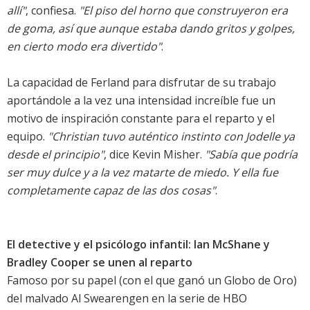
allí"
, confiesa.
"El piso del horno que construyeron era
de goma, así que aunque estaba dando gritos y golpes,
en cierto modo era divertido"
.
La capacidad de Ferland para disfrutar de su trabajo
aportándole a la vez una intensidad increíble fue un
motivo de inspiración constante para el reparto y el
equipo.
"Christian tuvo auténtico instinto con Jodelle ya
desde el principio"
, dice Kevin Misher.
"Sabía que podría
ser muy dulce y a la vez matarte de miedo. Y ella fue
completamente capaz de las dos cosas"
.
El detective y el psicólogo infantil: Ian McShane y
Bradley Cooper se unen al reparto
Famoso por su papel (con el que ganó un Globo de Oro)
del malvado Al Swearengen en la serie de HBO