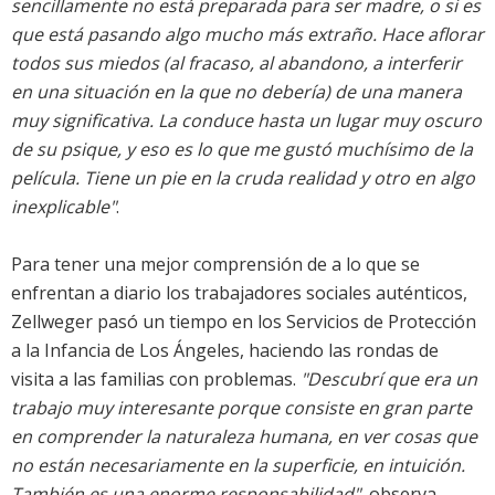
sencillamente no está preparada para ser madre, o si es
que está pasando algo mucho más extraño. Hace aflorar
todos sus miedos (al fracaso, al abandono, a interferir
en una situación en la que no debería) de una manera
muy significativa. La conduce hasta un lugar muy oscuro
de su psique, y eso es lo que me gustó muchísimo de la
película. Tiene un pie en la cruda realidad y otro en algo
inexplicable"
.
Para tener una mejor comprensión de a lo que se
enfrentan a diario los trabajadores sociales auténticos,
Zellweger pasó un tiempo en los Servicios de Protección
a la Infancia de Los Ángeles, haciendo las rondas de
visita a las familias con problemas.
"Descubrí que era un
trabajo muy interesante porque consiste en gran parte
en comprender la naturaleza humana, en ver cosas que
no están necesariamente en la superficie, en intuición.
También es una enorme responsabilidad"
, observa