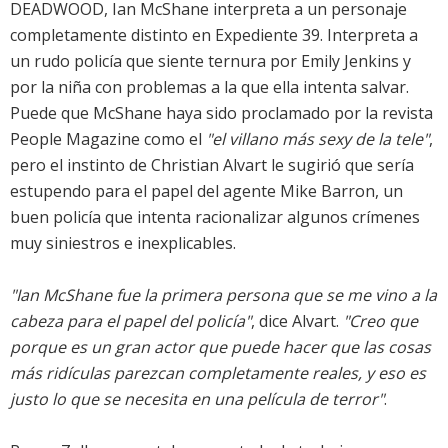
DEADWOOD, Ian McShane interpreta a un personaje
completamente distinto en Expediente 39. Interpreta a
un rudo policía que siente ternura por Emily Jenkins y
por la niña con problemas a la que ella intenta salvar.
Puede que McShane haya sido proclamado por la revista
People Magazine como el
"el villano más sexy de la tele"
,
pero el instinto de Christian Alvart le sugirió que sería
estupendo para el papel del agente Mike Barron, un
buen policía que intenta racionalizar algunos crímenes
muy siniestros e inexplicables.
"Ian McShane fue la primera persona que se me vino a la
cabeza para el papel del policía"
, dice Alvart.
"Creo que
porque es un gran actor que puede hacer que las cosas
más ridículas parezcan completamente reales, y eso es
justo lo que se necesita en una película de terror"
.