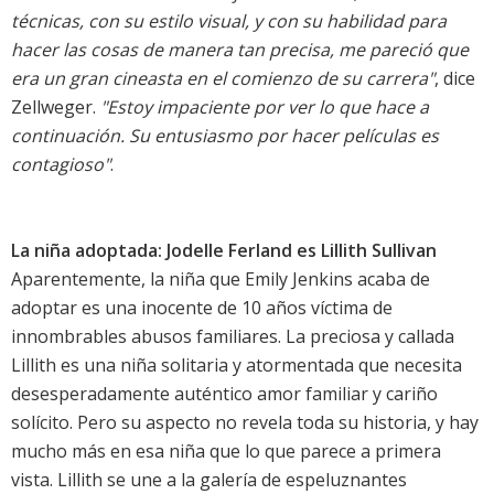
técnicas, con su estilo visual, y con su habilidad para
hacer las cosas de manera tan precisa, me pareció que
era un gran cineasta en el comienzo de su carrera"
, dice
Zellweger.
"Estoy impaciente por ver lo que hace a
continuación. Su entusiasmo por hacer películas es
contagioso"
.
La niña adoptada: Jodelle Ferland es Lillith Sullivan
Aparentemente, la niña que Emily Jenkins acaba de
adoptar es una inocente de 10 años víctima de
innombrables abusos familiares. La preciosa y callada
Lillith es una niña solitaria y atormentada que necesita
desesperadamente auténtico amor familiar y cariño
solícito. Pero su aspecto no revela toda su historia, y hay
mucho más en esa niña que lo que parece a primera
vista. Lillith se une a la galería de espeluznantes