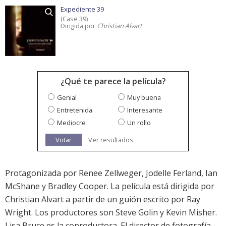
Expediente 39
(Case 39)
Dirigida por
Christian Alvart
¿Qué te parece la película?
Genial
Muy buena
Entretenida
Interesante
Mediocre
Un rollo
Votar
Ver resultados
Protagonizada por Renee Zellweger, Jodelle Ferland, Ian
McShane y Bradley Cooper. La película está dirigida por
Christian Alvart a partir de un guión escrito por Ray
Wright. Los productores son Steve Golin y Kevin Misher.
Lisa Bruce es la coproductora. El director de fotografía