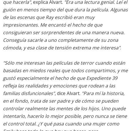
que hacerla"
, explica Alvart.
"Era una lectura genial. Leí el
guión en menos tiempo del que dura la película. Algunas
de las escenas que Ray escribió eran muy
impresionantes. Me encantó el hecho de que
consiguieran ser sorprendentes de una manera nueva.
Conseguía sacarle a uno completamente de su zona
cómoda, y esa clase de tensión extrema me interesa"
.
"Sólo me interesan las películas de terror cuando están
basadas en miedos reales que todos compartimos, y me
gustó especialmente el hecho de que Expediente 39
refleja las realidades y emociones que rodean a las
familias disfuncionales"
, dice Alvart.
"Para mí la historia,
en el fondo, trata de ser padre y de cómo se pueden
controlar realmente las mentes de los hijos. Uno puede
intentarlo, hacerlo lo mejor posible, pero nunca se tiene
el control total. ¿Y qué pasa cuando una mujer como