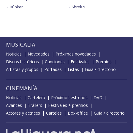
Búnker
Shrek 5
MUSICALIA
Noticias
Novedades
Próximas novedades
Discos históricos
Canciones
Festivales
Premios
Artistas y grupos
Portadas
Listas
Guía / directorio
CINEMANÍA
Noticias
Cartelera
Próximos estrenos
DVD
Avances
Tráilers
Festivales + premios
Actores y actrices
Carteles
Box-office
Guía / directorio