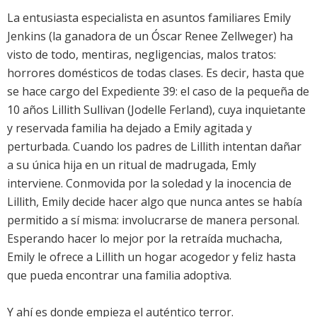
La entusiasta especialista en asuntos familiares Emily
Jenkins (la ganadora de un Óscar Renee Zellweger) ha
visto de todo, mentiras, negligencias, malos tratos:
horrores domésticos de todas clases. Es decir, hasta que
se hace cargo del Expediente 39: el caso de la pequeña de
10 años Lillith Sullivan (Jodelle Ferland), cuya inquietante
y reservada familia ha dejado a Emily agitada y
perturbada. Cuando los padres de Lillith intentan dañar
a su única hija en un ritual de madrugada, Emly
interviene. Conmovida por la soledad y la inocencia de
Lillith, Emily decide hacer algo que nunca antes se había
permitido a sí misma: involucrarse de manera personal.
Esperando hacer lo mejor por la retraída muchacha,
Emily le ofrece a Lillith un hogar acogedor y feliz hasta
que pueda encontrar una familia adoptiva.
Y ahí es donde empieza el auténtico terror.