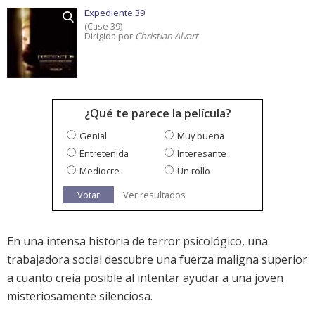
Expediente 39
(Case 39)
Dirigida por
Christian Alvart
¿Qué te parece la película?
Genial
Muy buena
Entretenida
Interesante
Mediocre
Un rollo
Votar
Ver resultados
En una intensa historia de terror psicológico, una
trabajadora social descubre una fuerza maligna superior
a cuanto creía posible al intentar ayudar a una joven
misteriosamente silenciosa.