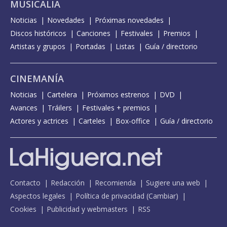
MUSICALIA
Noticias
Novedades
Próximas novedades
Discos históricos
Canciones
Festivales
Premios
Artistas y grupos
Portadas
Listas
Guía / directorio
CINEMANÍA
Noticias
Cartelera
Próximos estrenos
DVD
Avances
Tráilers
Festivales + premios
Actores y actrices
Carteles
Box-office
Guía / directorio
Contacto
Redacción
Recomienda
Sugiere una web
Aspectos legales
Política de privacidad
(
Cambiar
)
Cookies
Publicidad y webmasters
RSS