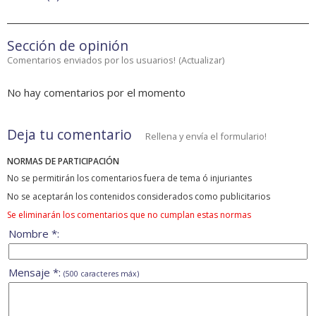
Sección de opinión
Comentarios enviados por los usuarios!
(
Actualizar
)
No hay comentarios por el momento
Deja tu comentario
Rellena y envía el formulario!
NORMAS DE PARTICIPACIÓN
No se permitirán los comentarios fuera de tema ó injuriantes
No se aceptarán los contenidos considerados como publicitarios
Se eliminarán los comentarios que no cumplan estas normas
Nombre *:
Mensaje *:
(500 caracteres máx)