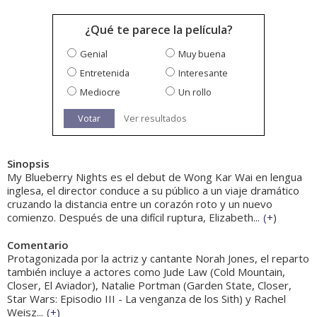
¿Qué te parece la película?
Genial
Muy buena
Entretenida
Interesante
Mediocre
Un rollo
Votar
Ver resultados
Sinopsis
My Blueberry Nights es el debut de Wong Kar Wai en lengua
inglesa, el director conduce a su público a un viaje dramático
cruzando la distancia entre un corazón roto y un nuevo
comienzo. Después de una difícil ruptura, Elizabeth...
(
+
)
Comentario
Protagonizada por la actriz y cantante Norah Jones, el reparto
también incluye a actores como Jude Law (Cold Mountain,
Closer, El Aviador), Natalie Portman (Garden State, Closer,
Star Wars: Episodio III - La venganza de los Sith) y Rachel
Weisz...
(
+
)