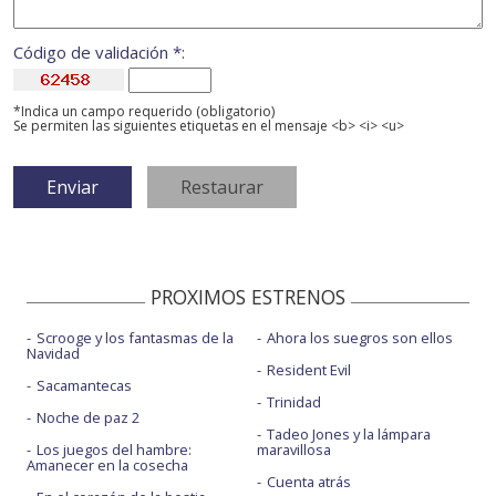
Código de validación *:
*Indica un campo requerido (obligatorio)
Se permiten las siguientes etiquetas en el mensaje <b> <i> <u>
PROXIMOS ESTRENOS
Scrooge y los fantasmas de la
Ahora los suegros son ellos
Navidad
Resident Evil
Sacamantecas
Trinidad
Noche de paz 2
Tadeo Jones y la lámpara
Los juegos del hambre:
maravillosa
Amanecer en la cosecha
Cuenta atrás