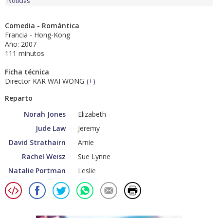
Noticias
Comedia - Romántica
Francia - Hong-Kong
Año: 2007
111 minutos
Ficha técnica
Director KAR WAI WONG
(
+
)
Reparto
Norah Jones
Elizabeth
Jude Law
Jeremy
David Strathairn
Arnie
Rachel Weisz
Sue Lynne
Natalie Portman
Leslie