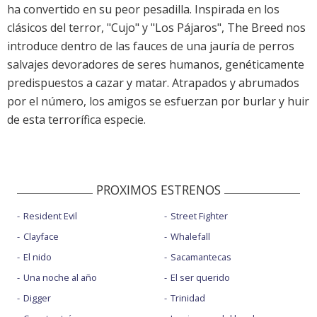
ha convertido en su peor pesadilla. Inspirada en los
clásicos del terror, "Cujo" y "Los Pájaros", The Breed nos
introduce dentro de las fauces de una jauría de perros
salvajes devoradores de seres humanos, genéticamente
predispuestos a cazar y matar. Atrapados y abrumados
por el número, los amigos se esfuerzan por burlar y huir
de esta terrorífica especie.
PROXIMOS ESTRENOS
Resident Evil
Street Fighter
Clayface
Whalefall
El nido
Sacamantecas
Una noche al año
El ser querido
Digger
Trinidad