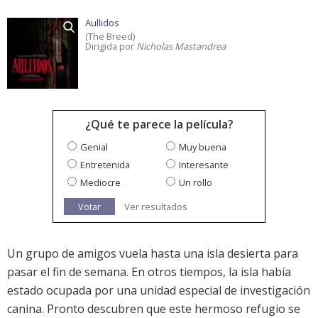
Aullidos
(The Breed)
Dirigida por
Nicholas Mastandrea
¿Qué te parece la película?
Genial
Muy buena
Entretenida
Interesante
Mediocre
Un rollo
Votar
Ver resultados
Un grupo de amigos vuela hasta una isla desierta para
pasar el fin de semana. En otros tiempos, la isla había
estado ocupada por una unidad especial de investigación
canina. Pronto descubren que este hermoso refugio se