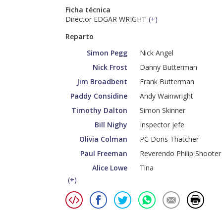
Ficha técnica
Director EDGAR WRIGHT
(
+
)
Reparto
Simon Pegg
Nick Angel
Nick Frost
Danny Butterman
Jim Broadbent
Frank Butterman
Paddy Considine
Andy Wainwright
Timothy Dalton
Simon Skinner
Bill Nighy
Inspector jefe
Olivia Colman
PC Doris Thatcher
Paul Freeman
Reverendo Philip Shooter
Alice Lowe
Tina
(
+
)