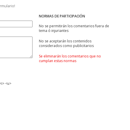
ormulario!
NORMAS DE PARTICIPACIÓN
No se permitirán los comentarios fuera de
tema ó injuriantes
No se aceptarán los contenidos
considerados como publicitarios
Se eliminarán los comentarios que no
cumplan estas normas
<i> <u>