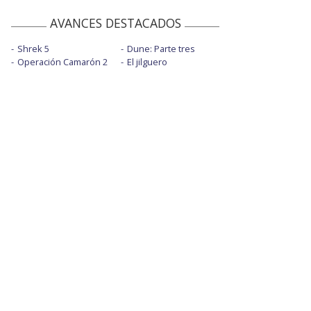
AVANCES DESTACADOS
Shrek 5
Dune: Parte tres
Operación Camarón 2
El jilguero