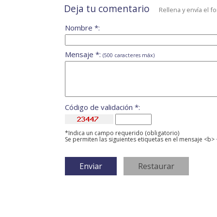
Deja tu comentario
Rellena y envía el f
Nombre *:
Mensaje *:
(500 caracteres máx)
Código de validación *:
*Indica un campo requerido (obligatorio)
Se permiten las siguientes etiquetas en el mensaje <b> 