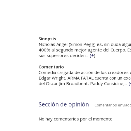
Sinopsis
Nicholas Angel (Simon Pegg) es, sin duda algu
400% al segundo mejor agente del Cuerpo. Es 
sus superiores deciden...
(
+
)
Comentario
Comedia cargada de acción de los creadores d
Edgar Wright, ARMA FATAL cuenta con un exce
del Oscar Jim Broadbent, Paddy Considine,...
(
Sección de opinión
Comentarios enviado
No hay comentarios por el momento