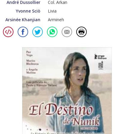
André Dussollier
Col. Arkan
Yvonne Sciò
Livia
Arsinée Khanjian
Armineh