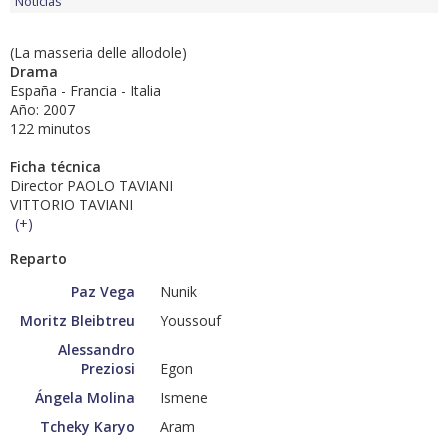
Noticias
(La masseria delle allodole)
Drama
España - Francia - Italia
Año: 2007
122 minutos
Ficha técnica
Director PAOLO TAVIANI
VITTORIO TAVIANI
(
+
)
Reparto
Paz Vega
Nunik
Moritz Bleibtreu
Youssouf
Alessandro
Preziosi
Egon
Ángela Molina
Ismene
Tcheky Karyo
Aram