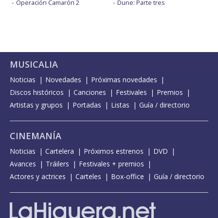
Operación Camarón 2
Dune: Parte tres
MUSICALIA
Noticias
Novedades
Próximas novedades
Discos históricos
Canciones
Festivales
Premios
Artistas y grupos
Portadas
Listas
Guía / directorio
CINEMANÍA
Noticias
Cartelera
Próximos estrenos
DVD
Avances
Tráilers
Festivales + premios
Actores y actrices
Carteles
Box-office
Guía / directorio