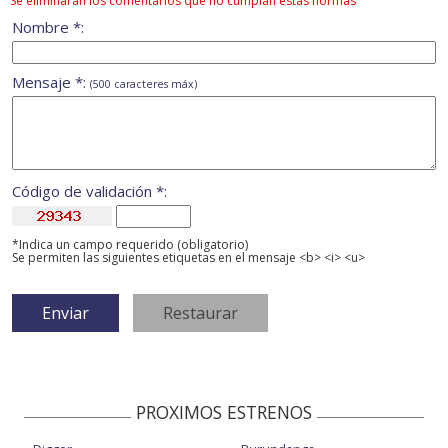
Se eliminarán los comentarios que no cumplan estas normas
Nombre *:
Mensaje *:
(500 caracteres máx)
Código de validación *:
*Indica un campo requerido (obligatorio)
Se permiten las siguientes etiquetas en el mensaje <b> <i> <u>
PROXIMOS ESTRENOS