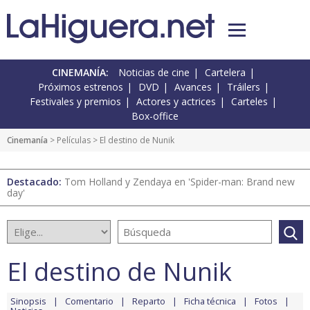
CINEMANÍA:
Noticias de cine
Cartelera
Próximos estrenos
DVD
Avances
Tráilers
Festivales y premios
Actores y actrices
Carteles
Box-office
Cinemanía
> Películas > El destino de Nunik
Destacado:
Tom Holland y Zendaya en 'Spider-man: Brand new
day'
El destino de Nunik
Sinopsis
Comentario
Reparto
Ficha técnica
Fotos