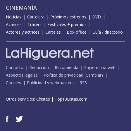
CINEMANÍA
Noticias
Cartelera
Próximos estrenos
DVD
Avances
Tráilers
Festivales + premios
Actores y actrices
Carteles
Box-office
Guía / directorio
Contacto
Redacción
Recomienda
Sugiere una web
Aspectos legales
Política de privacidad
(
Cambiar
)
Cookies
Publicidad y webmasters
RSS
Otros servicios:
Chistes
|
Top10Listas.com