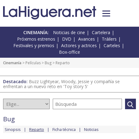
CINEMANÍA:
Noticias de cine
Cartelera
Próximos estrenos
DVD
Avances
Tráilers
Festivales y premios
Actores y actrices
Carteles
Box-office
Cinemanía
> Películas >
Bug
> Reparto
Destacado:
Buzz Lightyear, Woody, Jessie y compañía se
enfrentan a un nuevo reto en 'Toy story 5'
Bug
Sinopsis
Reparto
Ficha técnica
Noticias