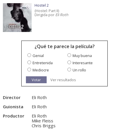
Hostel 2
(Hostel: Part II)
Dirigida por
Eli Roth
¿Qué te parece la película?
Genial
Muy buena
Entretenida
Interesante
Mediocre
Un rollo
Votar
Ver resultados
Director
Eli Roth
Guionista
Eli Roth
Productor
Eli Roth
Mike Fleiss
Chris Briggs