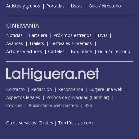
Artistas y grupos
Portadas
Listas
Guía / directorio
CINEMANÍA
Noticias
Cartelera
Próximos estrenos
DVD
Avances
Tráilers
Festivales + premios
Actores y actrices
Carteles
Box-office
Guía / directorio
Contacto
Redacción
Recomienda
Sugiere una web
Aspectos legales
Política de privacidad
(
Cambiar
)
Cookies
Publicidad y webmasters
RSS
Otros servicios:
Chistes
|
Top10Listas.com