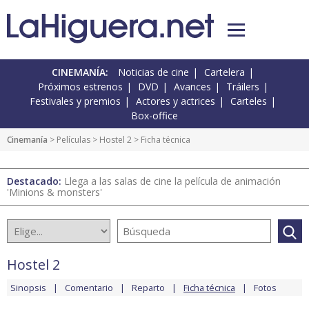
CINEMANÍA:
Noticias de cine
Cartelera
Próximos estrenos
DVD
Avances
Tráilers
Festivales y premios
Actores y actrices
Carteles
Box-office
Cinemanía
> Películas >
Hostel 2
> Ficha técnica
Destacado:
Llega a las salas de cine la película de animación
'Minions & monsters'
Hostel 2
Sinopsis
Comentario
Reparto
Ficha técnica
Fotos