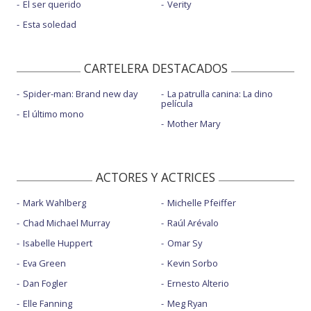
El ser querido
Verity
Esta soledad
CARTELERA DESTACADOS
Spider-man: Brand new day
La patrulla canina: La dino
película
El último mono
Mother Mary
ACTORES Y ACTRICES
Mark Wahlberg
Michelle Pfeiffer
Chad Michael Murray
Raúl Arévalo
Isabelle Huppert
Omar Sy
Eva Green
Kevin Sorbo
Dan Fogler
Ernesto Alterio
Elle Fanning
Meg Ryan