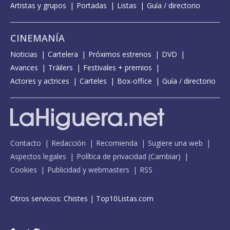
Artistas y grupos
Portadas
Listas
Guía / directorio
CINEMANÍA
Noticias
Cartelera
Próximos estrenos
DVD
Avances
Tráilers
Festivales + premios
Actores y actrices
Carteles
Box-office
Guía / directorio
Contacto
Redacción
Recomienda
Sugiere una web
Aspectos legales
Política de privacidad
(
Cambiar
)
Cookies
Publicidad y webmasters
RSS
Otros servicios:
Chistes
|
Top10Listas.com